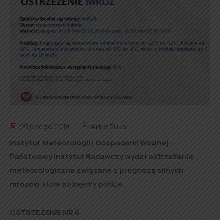
25 lutego 2018
Artur Ruka
Instytut Meteorologii i Gospodarki Wodnej –
Państwowy Instytut Badawczy wydał ostrzeżenie
meteorologiczne związane z prognozą silnych
mrozów
, które podajemy poniżej.
OSTRZEŻENIE NR 6