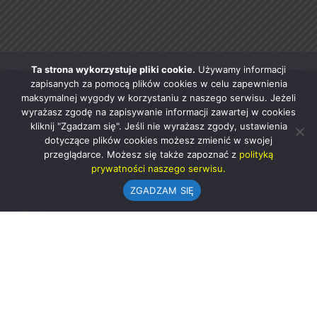
Ta strona wykorzystuje pliki cookie.
Używamy informacji
zapisanych za pomocą plików cookies w celu zapewnienia
maksymalnej wygody w korzystaniu z naszego serwisu. Jeżeli
wyrażasz zgodę na zapisywanie informacji zawartej w cookies
kliknij "Zgadzam się". Jeśli nie wyrażasz zgody, ustawienia
dotyczące plików cookies możesz zmienić w swojej
przeglądarce. Możesz się także zapoznać z
polityką
prywatności naszego serwisu.
ZGADZAM SIĘ
Urząd Gminy w Rząśni
ul. 1 Maja 37
98-332 Rząśnia