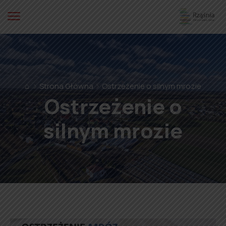
⌂
Strona Główna
Ostrzeżenie o silnym mrozie
Ostrzeżenie o
silnym mrozie