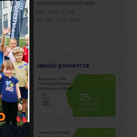
Godziny otwarcia Urzędu:
pon.: 9:00 – 17:00
wt. – pt.: 7:30 – 15:30
Jakość powietrza