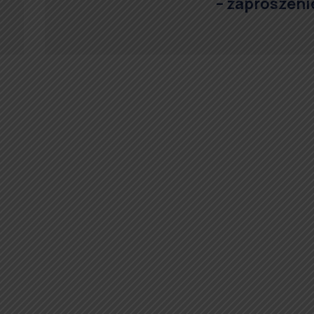
– zaproszeni