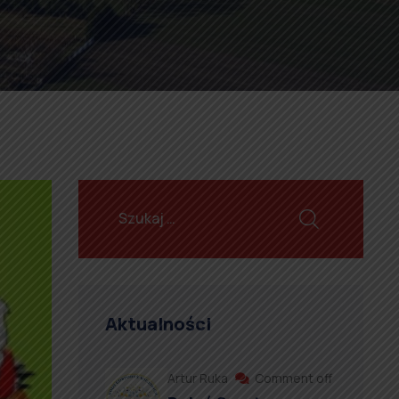
Aktualności
Artur Ruka
Comment off