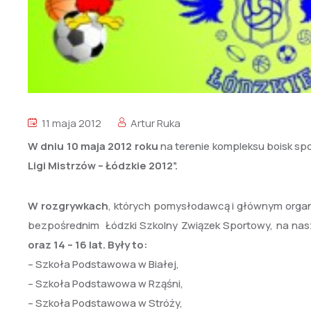
11 maja 2012
Artur Ruka
W dniu 10 maja 2012 roku
na terenie kompleksu boisk spo
Ligi Mistrzów – Łódzkie 2012”.
W rozgrywkach
, których pomysłodawcą i głównym organ
bezpośrednim Łódzki Szkolny Związek Sportowy, na na
oraz 14 – 16 lat. Były to:
– Szkoła Podstawowa w Białej,
– Szkoła Podstawowa w Rząśni,
– Szkoła Podstawowa w Stróży,