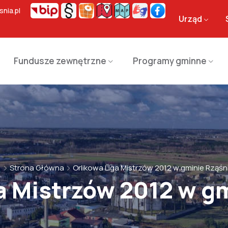
nia.pl
Urząd
Fundusze zewnętrzne
Programy gminne
Strona Główna
Orlikowa Liga Mistrzów 2012 w gminie Rząśn
a Mistrzów 2012 w g