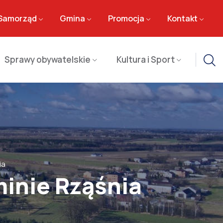
Samorząd
Gmina
Promocja
Kontakt
Sprawy obywatelskie
Kultura i Sport
ia
minie Rząśnia