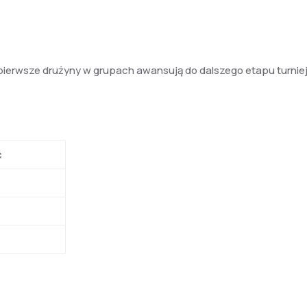
pierwsze drużyny w grupach awansują do dalszego etapu turniej
ć