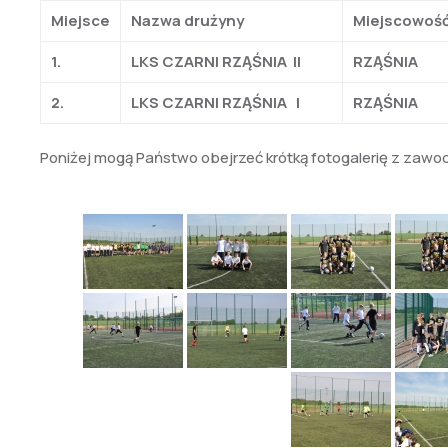
Miejsce
Nazwa drużyny
Miejscowoś
1.
LKS CZARNI RZĄŚNIA II
RZĄŚNIA
2.
LKS CZARNI RZĄŚNIA I
RZĄŚNIA
Poniżej mogą Państwo obejrzeć krótką fotogalerię z zawo