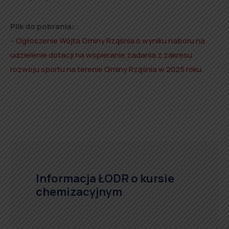
Plik do pobrania:
–
Ogłoszenie Wójta Gminy Rząśnia o wyniku naboru na
udzielenie dotacji na wspieranie zadania z zakresu
rozwoju sportu na terenie Gminy Rząśnia w 2025 roku
.
Informacja ŁODR o kursie
chemizacyjnym