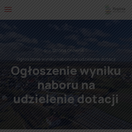
⌂
Strona Główna
Ogłoszenie wyniku naboru na udzielenie dotacji
Ogłoszenie wyniku
naboru na
udzielenie dotacji