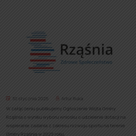
30 stycznia 2025
Artur Ruka
W załączeniu publikujemy Ogłoszenie Wójta Gminy
Rząśnia o wyniku wyboru wniosku o udzielenie dotacji na
wspieranie zadania z zakresu rozwoju sportu na terenie
Gminy Rząśnia w 2025 roku.