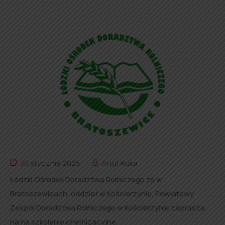
30 stycznia 2025
Artur Ruka
Łódzki Ośrodek Doradztwa Rolniczego zs w
Bratoszewicach, oddział w Kościerzynie, Powiatowy
Zespól Doradztwa Rolniczego w Kościerzynie zaprasza
na na szkolenie chemizacyjne.