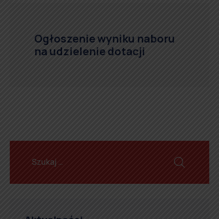
Ogłoszenie wyniku naboru
na udzielenie dotacji