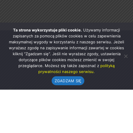
Ta strona wykorzystuje pliki cookie.
Używamy informacji
zapisanych za pomocą plików cookies w celu zapewnienia
maksymalnej wygody w korzystaniu z naszego serwisu. Jeżeli
wyrażasz zgodę na zapisywanie informacji zawartej w cookies
kliknij "Zgadzam się". Jeśli nie wyrażasz zgody, ustawienia
dotyczące plików cookies możesz zmienić w swojej
przeglądarce. Możesz się także zapoznać z
polityką
prywatności naszego serwisu.
ZGADZAM SIĘ
Urząd Gminy w Rząśni
ul. 1 Maja 37
98-332 Rząśnia