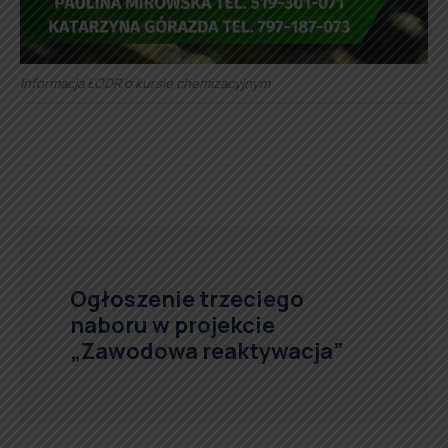
Informacja ŁODR o kursie chemizacyjnym
Ogłoszenie trzeciego
naboru w projekcie
„Zawodowa reaktywacja”