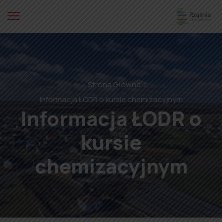
⌂
Strona Główna
Informacja ŁODR o kursie chemizacyjnym
Informacja ŁODR o
kursie
chemizacyjnym