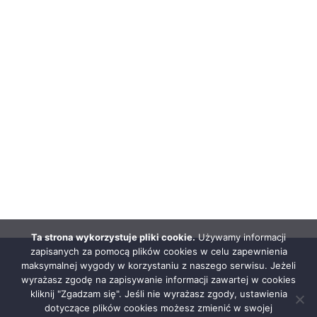
Ta strona wykorzystuje pliki cookie.
Używamy informacji
zapisanych za pomocą plików cookies w celu zapewnienia
maksymalnej wygody w korzystaniu z naszego serwisu. Jeżeli
wyrażasz zgodę na zapisywanie informacji zawartej w cookies
kliknij "Zgadzam się". Jeśli nie wyrażasz zgody, ustawienia
dotyczące plików cookies możesz zmienić w swojej