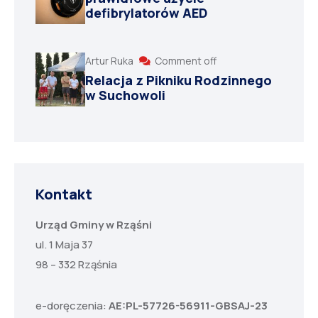
defibrylatorów AED
Artur Ruka
Comment off
Relacja z Pikniku Rodzinnego
w Suchowoli
Kontakt
Urząd Gminy w Rząśni
ul. 1 Maja 37
98 – 332 Rząśnia
e-doręczenia:
AE:PL-57726-56911-GBSAJ-23