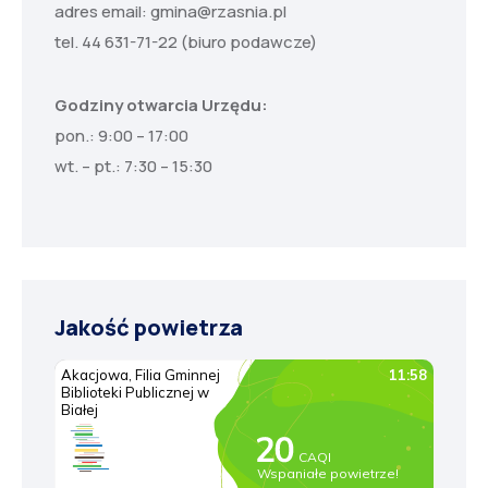
adres email:
gmina@rzasnia.pl
tel. 44 631-71-22 (biuro podawcze)
Godziny otwarcia Urzędu:
pon.: 9:00 – 17:00
wt. – pt.: 7:30 – 15:30
Jakość powietrza