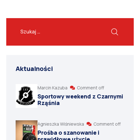
Aktualności
Marcin Kazuba
Comment off
Sportowy weekend z Czarnymi
Rząśnia
Agnieszka Wiśniewska
Comment off
Prośba o szanowanie i
prawidłowe użycie