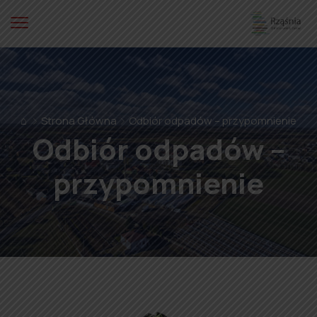
⌂
Strona Główna
Odbiór odpadów – przypomnienie
Odbiór odpadów –
przypomnienie