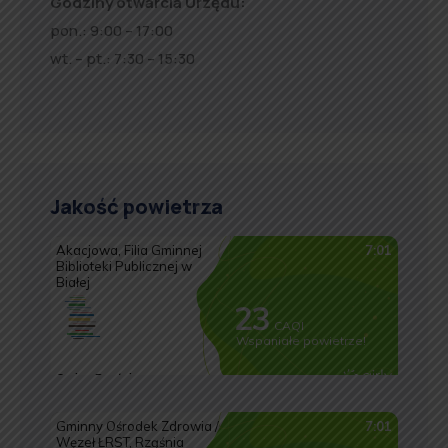
Godziny otwarcia Urzędu:
pon.: 9:00 – 17:00
wt. – pt.: 7:30 – 15:30
Jakość powietrza