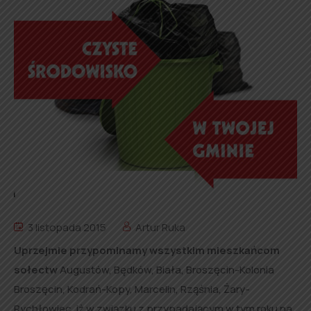
3 listopada 2015
Artur Ruka
Uprzejmie przypominamy wszystkim mieszkańcom
sołectw
Augustów, Będków, Biała, Broszęcin-Kolonia
Broszęcin, Kodrań-Kopy, Marcelin, Rząśnia, Żary-
Rychłowiec, iż w związku z przypadającym w tym roku na