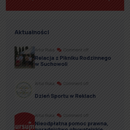
Aktualności
Artur Ruka
Comment off
Relacja z Pikniku Rodzinnego
w Suchowoli
Artur Ruka
Comment off
Dzień Sportu w Reklach
Artur Ruka
Comment off
Nieodpłatna pomoc prawna,
poradnictwo obywatelskie,