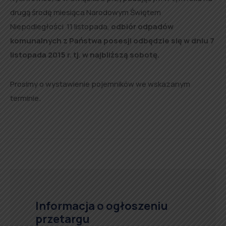
drugą środę miesiąca Narodowym Świętem
Niepodległości 11 listopada,
odbiór odpadów
komunalnych z Państwa posesji odbędzie się w dniu 7
listopada 2015 r. tj. w najbliższą sobotę.
Prosimy o wystawienie pojemników we wskazanym
terminie.
Informacja o ogłoszeniu
przetargu