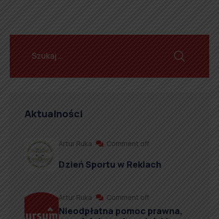
Aktualności
Artur Ruka
Comment off
Dzień Sportu w Reklach
Artur Ruka
Comment off
Nieodpłatna pomoc prawna,