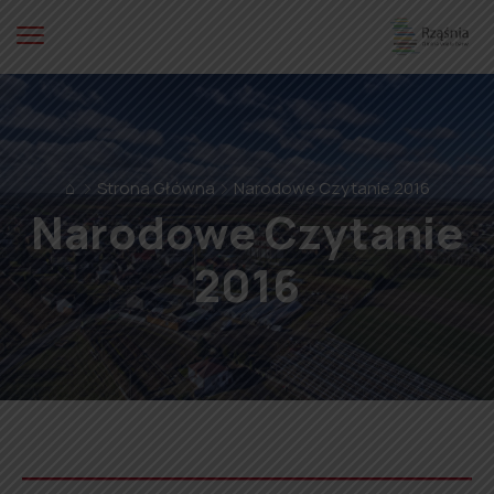
⌂
Strona Główna
Narodowe Czytanie 2016
Narodowe Czytanie
2016