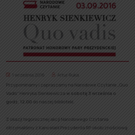
1 września 2016
Artur Ruka
Przypominamy i zapraszamy na Narodowe Czytanie „Quo
Vadis” Henryka Sienkiewicza
w sobotę 3 września o
godz. 12.00
do naszej biblioteki.
Z okazji tegorocznej akcji Narodowego Czytania
otrzymaliśmy z Kancelarii Prezydenta RP okolicznościową