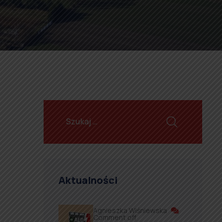
Aktualności
Agnieszka Wiśniewska
Comment off