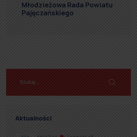
Młodzieżowa Rada Powiatu
Pajęczańskiego
Aktualności
Artur Ruka
Comment off