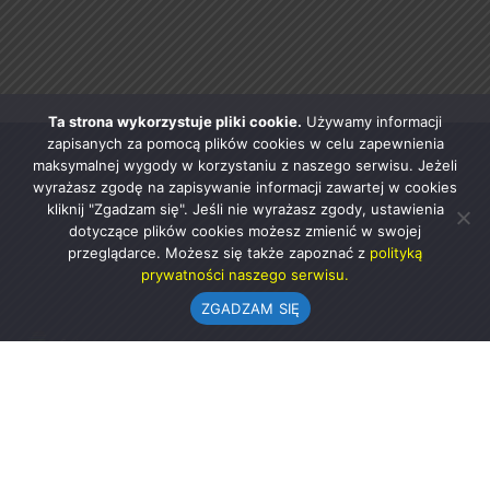
Ta strona wykorzystuje pliki cookie.
Używamy informacji
zapisanych za pomocą plików cookies w celu zapewnienia
maksymalnej wygody w korzystaniu z naszego serwisu. Jeżeli
wyrażasz zgodę na zapisywanie informacji zawartej w cookies
kliknij "Zgadzam się". Jeśli nie wyrażasz zgody, ustawienia
dotyczące plików cookies możesz zmienić w swojej
przeglądarce. Możesz się także zapoznać z
polityką
prywatności naszego serwisu.
ZGADZAM SIĘ
Urząd Gminy w Rząśni
ul. 1 Maja 37
98-332 Rząśnia