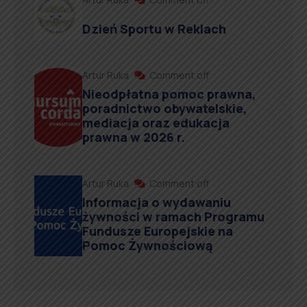
Dzień Sportu w Reklach
Artur Ruka
Comment off
Nieodpłatna pomoc prawna,
poradnictwo obywatelskie,
mediacja oraz edukacja
prawna w 2026 r.
Artur Ruka
Comment off
Informacja o wydawaniu
żywności w ramach Programu
Fundusze Europejskie na
Pomoc Żywnościową