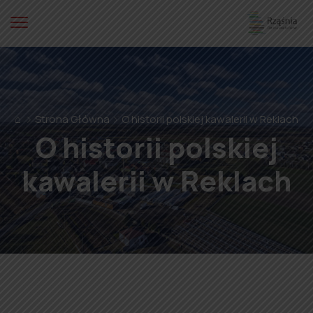
⌂
Strona Główna
O historii polskiej kawalerii w Reklach
O historii polskiej
kawalerii w Reklach