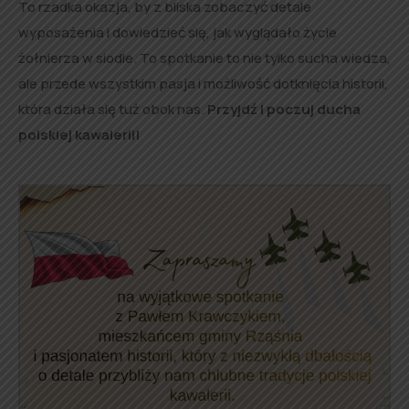
To rzadka okazja, by z bliska zobaczyć detale
wyposażenia i dowiedzieć się, jak wyglądało życie
żołnierza w siodle. To spotkanie to nie tylko sucha wiedza,
ale przede wszystkim pasja i możliwość dotknięcia historii,
która działa się tuż obok nas.
Przyjdź i poczuj ducha
polskiej kawalerii!