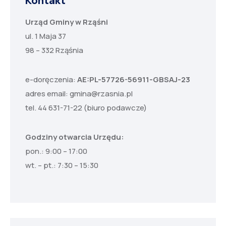
Kontakt
Urząd Gminy w Rząśni
ul. 1 Maja 37
98 – 332 Rząśnia
e-doręczenia:
AE:PL-57726-56911-GBSAJ-23
adres email:
gmina@rzasnia.pl
tel. 44 631-71-22 (biuro podawcze)
Godziny otwarcia Urzędu:
pon.: 9:00 – 17:00
wt. – pt.: 7:30 – 15:30