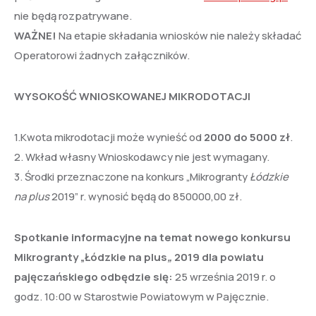
nie będą rozpatrywane.
WAŻNE!
Na etapie składania wniosków nie należy składać
Operatorowi żadnych załączników.
WYSOKOŚĆ WNIOSKOWANEJ MIKRODOTACJI
1.Kwota mikrodotacji może wynieść od
2000 do 5000 zł
.
2. Wkład własny Wnioskodawcy nie jest wymagany.
3. Środki przeznaczone na konkurs „Mikrogranty
Łódzkie
na plus
2019” r. wynosić będą do 850000,00 zł.
Spotkanie informacyjne na temat nowego konkursu
Mikrogranty „Łódzkie na plus
„
2019
dla powiatu
pajęczańskiego odbędzie się:
25 września 2019 r. o
godz. 10:00 w Starostwie Powiatowym w Pajęcznie.