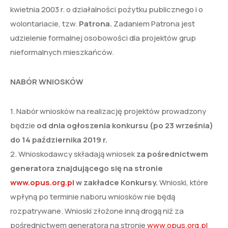
kwietnia 2003 r. o działalności pożytku publicznego i o
wolontariacie, tzw.
Patrona.
Zadaniem Patrona jest
udzielenie formalnej osobowości dla projektów grup
nieformalnych mieszkańców.
NABÓR WNIOSKÓW
1. Nabór wniosków na realizację projektów prowadzony
będzie
od dnia ogłoszenia konkursu (po 23 września)
do 14 października 2019 r.
2. Wnioskodawcy składają wniosek
za pośrednictwem
generatora znajdującego się na stronie
www.opus.org.pl
w zakładce Konkursy.
Wnioski, które
wpłyną po terminie naboru wniosków nie będą
rozpatrywane. Wnioski złożone inną drogą niż za
pośrednictwem generatora na stronie
www.opus.org.pl