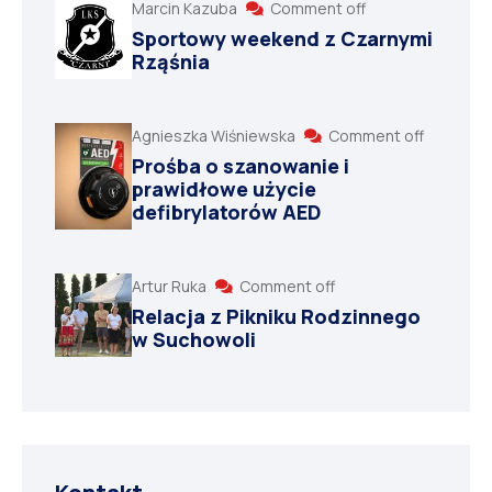
Marcin Kazuba
Comment off
Sportowy weekend z Czarnymi
Rząśnia
Agnieszka Wiśniewska
Comment off
Prośba o szanowanie i
prawidłowe użycie
defibrylatorów AED
Artur Ruka
Comment off
Relacja z Pikniku Rodzinnego
w Suchowoli