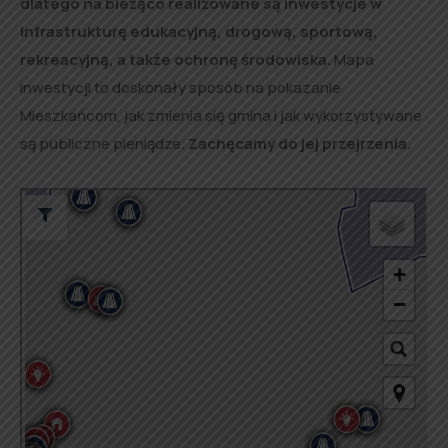
dlatego na bieżąco realizowane są inwestycje w
infrastrukturę edukacyjną, drogową, sportową,
rekreacyjną, a także ochronę środowiska.
Mapa
inwestycji to doskonały sposób na pokazanie
Mieszkańcom, jak zmienia się gmina i jak wykorzystywane
są publiczne pieniądze.
Zachęcamy do jej przejrzenia.