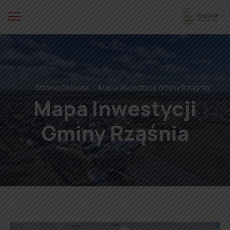
⌂
Strona Główna
Mapa Inwestycji Gminy Rząśnia
Mapa Inwestycji
Gminy Rząśnia