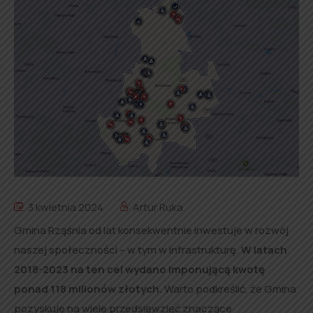
3 kwietnia 2024
Artur Ruka
Gmina Rząśnia od lat konsekwentnie inwestuje w rozwój
naszej społeczności – w tym w infrastrukturę.
W latach
2018-2023 na ten cel wydano imponującą kwotę
ponad 118 milionów złotych.
Warto podkreślić, że Gmina
pozyskuje na wiele przedsięwzięć znaczące