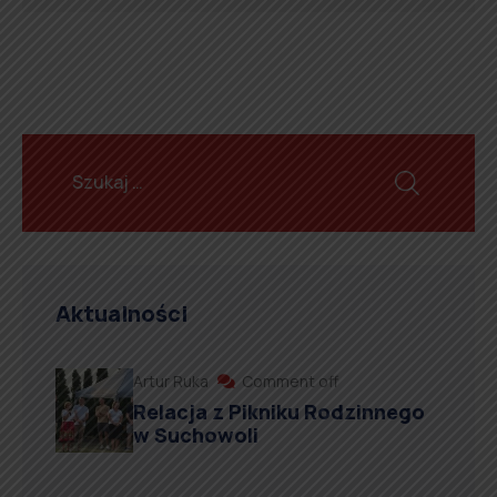
Aktualności
Artur Ruka
Comment off
Relacja z Pikniku Rodzinnego
w Suchowoli