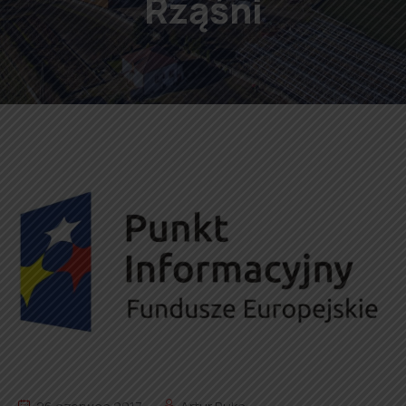
Rząśni