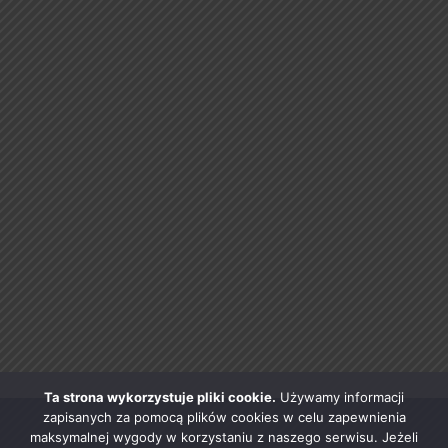
Ta strona wykorzystuje pliki cookie.
Używamy informacji
zapisanych za pomocą plików cookies w celu zapewnienia
maksymalnej wygody w korzystaniu z naszego serwisu. Jeżeli