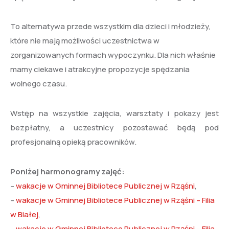
To alternatywa przede wszystkim dla
dzieci i młodzieży,
które
nie mają możliwości uczestnictwa w
zorganizowanych formach wypoczynku. Dla nich właśnie
mamy ciekawe i atrakcyjne propozycje spędzania
wolnego czasu.
Wstęp na wszystkie zajęcia, warsztaty i pokazy jest
bezpłatny, a uczestnicy pozostawać będą pod
profesjonalną opieką pracowników.
Poniżej harmonogramy zajęć:
–
wakacje w Gminnej Bibliotece Publicznej w Rząśni
,
–
wakacje w Gminnej Bibliotece Publicznej w Rząśni – Filia
w Białej
,
–
wakacje w Gminnej Bibliotece Publicznej w Rząśni – Filia