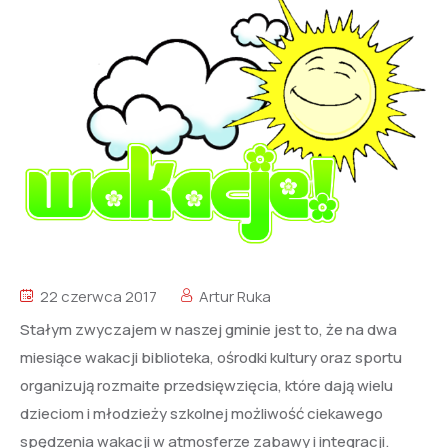
22 czerwca 2017
Artur Ruka
Stałym zwyczajem w naszej gminie jest to, że na dwa
miesiące wakacji biblioteka, ośrodki kultury oraz sportu
organizują rozmaite przedsięwzięcia, które dają wielu
dzieciom i młodzieży szkolnej możliwość ciekawego
spędzenia wakacji w atmosferze zabawy i integracji.