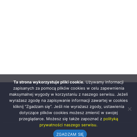
Ta strona wykorzystuje pliki cookie.
Używamy informacji
zapisanych za pomocą plików cookies w celu zapewnienia
maksymalnej wygody w korzystaniu z naszego serwisu. Jeżeli
wyrażasz zgodę na zapisywanie informacji zawartej w cookies
kliknij "Zgadzam się". Jeśli nie wyrażasz zgody, ustawienia
dotyczące plików cookies możesz zmienić w swojej
przeglądarce. Możesz się także zapoznać z
polityką
prywatności naszego serwisu.
ZGADZAM SIĘ