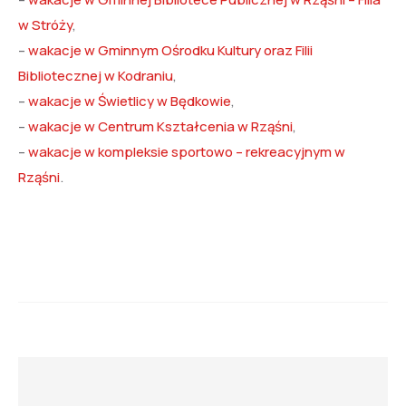
w Stróży
,
–
wakacje w Gminnym Ośrodku Kultury oraz Filii
Bibliotecznej w Kodraniu
,
–
wakacje w Świetlicy w Będkowie
,
–
wakacje w Centrum Kształcenia w Rząśni
,
–
wakacje w kompleksie sportowo – rekreacyjnym w
Rząśni
.