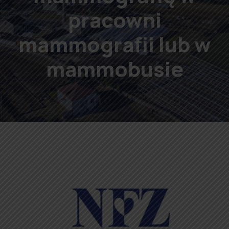
pracowni
mammografii lub w
mammobusie