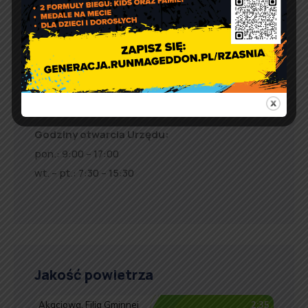
98 – 332 Rząśnia
e-doręczenia:
AE:PL-57726-56911-GBSAJ-23
adres email:
gmina@rzasnia.pl
tel. 44 631-71-22 (biuro podawcze)
Godziny otwarcia Urzędu:
pon.: 9:00 – 17:00
wt. – pt.: 7:30 – 15:30
Jakość powietrza