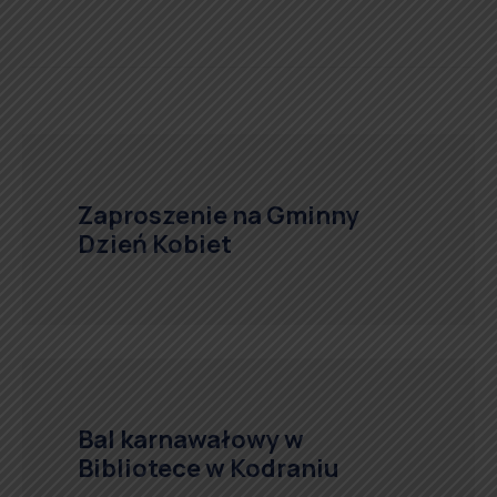
Zaproszenie na Gminny
Dzień Kobiet
Bal karnawałowy w
Bibliotece w Kodraniu