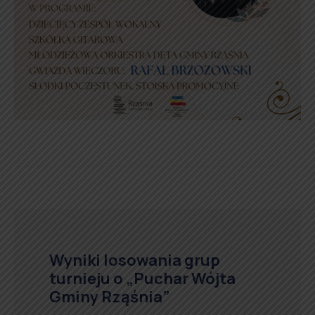
Wyniki losowania grup
turnieju o „Puchar Wójta
Gminy Rząśnia”