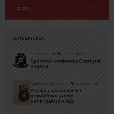
Aktualności
Marcin Kazuba
Comment off
Sportowy weekend z Czarnymi
Rząśnia
Agnieszka Wiśniewska
Comment off
Prośba o szanowanie i
prawidłowe użycie
defibrylatorów AED