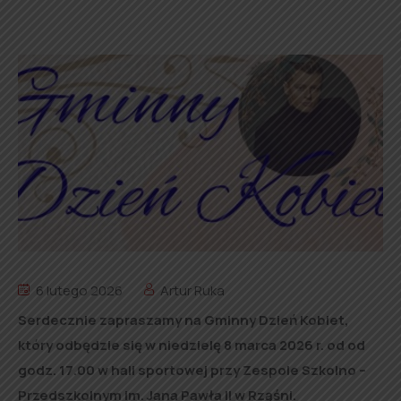
6 lutego 2026
Artur Ruka
Serdecznie zapraszamy na Gminny Dzień Kobiet,
który odbędzie się w niedzielę 8 marca 2026 r. od od
godz. 17.00 w hali sportowej przy Zespole Szkolno –
Przedszkolnym im. Jana Pawła II w Rząśni.