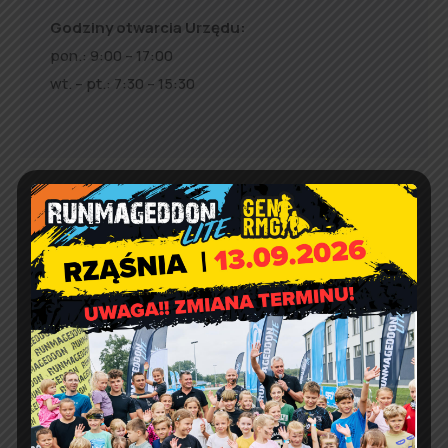
Godziny otwarcia Urzędu:
pon.: 9:00 – 17:00
wt. – pt.: 7:30 – 15:30
Jakość powietrza