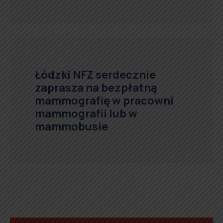
Łódzki NFZ serdecznie
zaprasza na bezpłatną
mammografię w pracowni
mammografii lub w
mammobusie