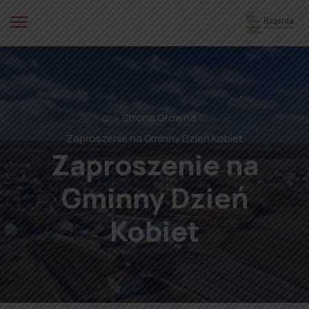
⌂
Strona Główna
Zaproszenie na Gminny Dzień Kobiet
Zaproszenie na
Gminny Dzień
Kobiet