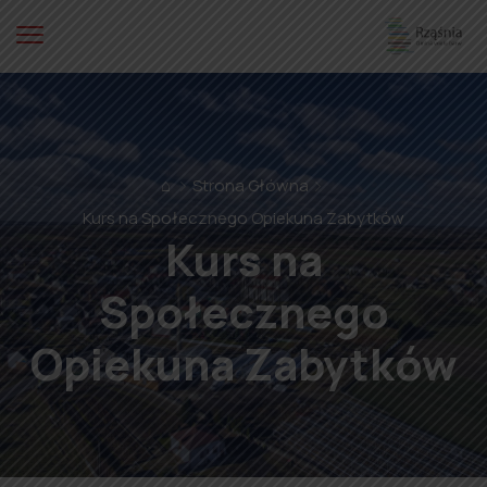
⌂
Strona Główna
Kurs na Społecznego Opiekuna Zabytków
Kurs na
Społecznego
Opiekuna Zabytków