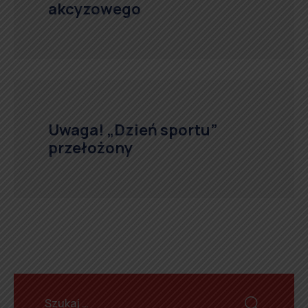
akcyzowego
Uwaga! „Dzień sportu”
przełożony