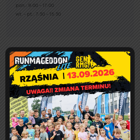
pon.: 9:00 – 17:00
wt. – pt.: 7:30 – 15:30
Jakość powietrza