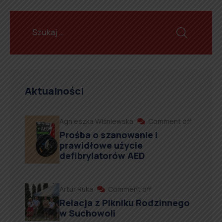
Aktualności
Agnieszka Wiśniewska
Comment off
Prośba o szanowanie i
prawidłowe użycie
defibrylatorów AED
Artur Ruka
Comment off
Relacja z Pikniku Rodzinnego
w Suchowoli