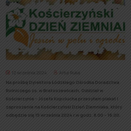
12 września 2024
Artur Ruka
Na prośbę Dyrektora Łódzkiego Ośrodka Doradztwa
Rolniczego zs. w Bratoszewicach, Oddział w
Kościerzynie – Józefa Kopciucha przesyłam plakat i
zaproszenie na Kościerzyński Dzień Ziemniaka, który
odbędzie się 15 września 2024 r.w godz. 8.00 – 16.00.