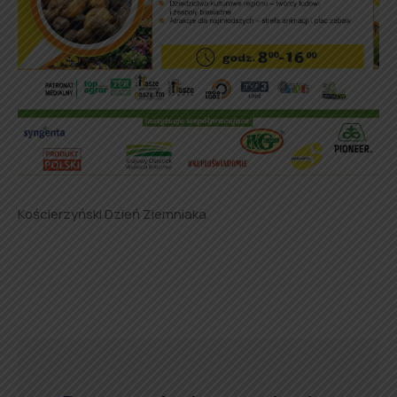
Kościerzyński Dzień Ziemniaka