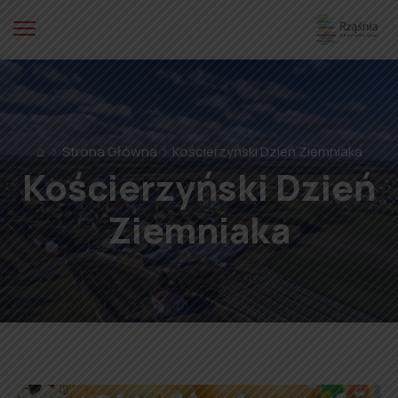
⌂
Strona Główna
Kościerzyński Dzień Ziemniaka
Kościerzyński Dzień
Ziemniaka