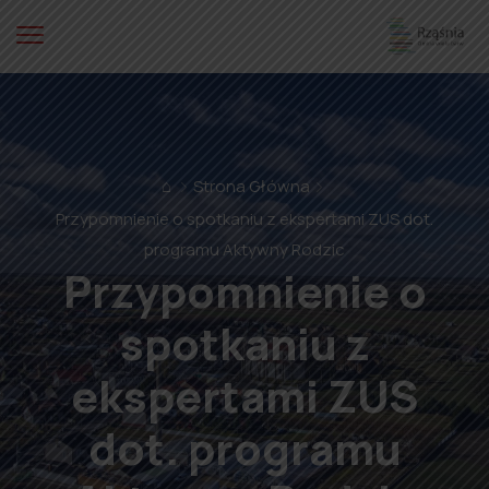
⌂
Strona Główna
Przypomnienie o spotkaniu z ekspertami ZUS dot.
programu Aktywny Rodzic
Przypomnienie o
spotkaniu z
ekspertami ZUS
dot. programu