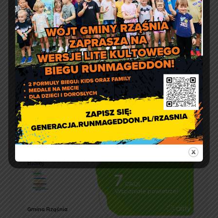
Godziny otwarcia Urzędu:
pon.: 9:00 – 17:00
wt. – pt.: 7:30 – 15:30
Jakość powietrza