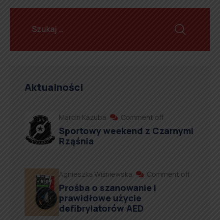
Aktualności
Marcin Kazuba
Comment off
Sportowy weekend z Czarnymi
Rząśnia
Agnieszka Wiśniewska
Comment off
Prośba o szanowanie i
prawidłowe użycie
defibrylatorów AED