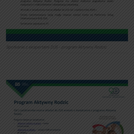
Spotkanie z ekspertami ZUS – program Aktywny Rodzic