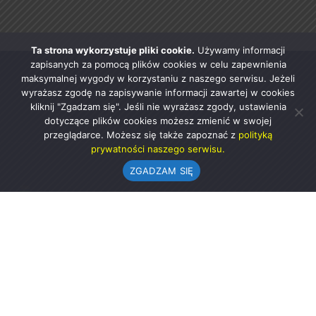
Ta strona wykorzystuje pliki cookie.
Używamy informacji
zapisanych za pomocą plików cookies w celu zapewnienia
maksymalnej wygody w korzystaniu z naszego serwisu. Jeżeli
wyrażasz zgodę na zapisywanie informacji zawartej w cookies
kliknij "Zgadzam się". Jeśli nie wyrażasz zgody, ustawienia
dotyczące plików cookies możesz zmienić w swojej
przeglądarce. Możesz się także zapoznać z
polityką
prywatności naszego serwisu.
ZGADZAM SIĘ
Urząd Gminy w Rząśni
ul. 1 Maja 37
98-332 Rząśnia
AE:PL-57726-56911-GBSAJ-23 (e-doręczenia)