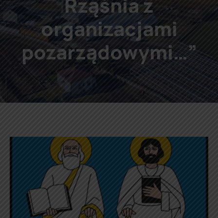
Rząśnia z
organizacjami
pozarządowymi…”