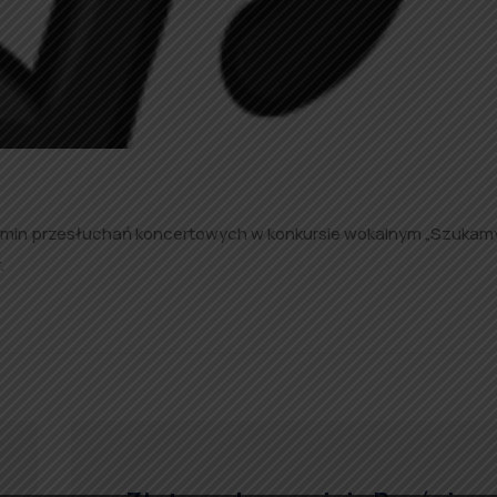
ermin przesłuchań koncertowych w konkursie wokalnym „Szukam
.