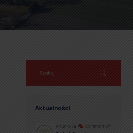
Aktualności
Artur Ruka
Comment off