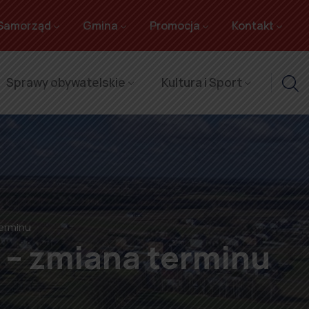
Samorząd
Gmina
Promocja
Kontakt
Sprawy obywatelskie
Kultura i Sport
erminu
 – zmiana terminu