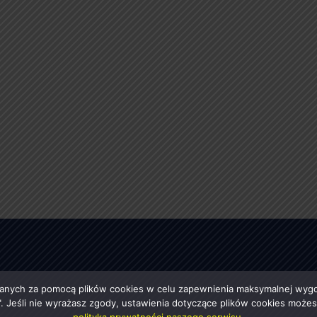
anych za pomocą plików cookies w celu zapewnienia maksymalnej wygod
ę". Jeśli nie wyrażasz zgody, ustawienia dotyczące plików cookies moż