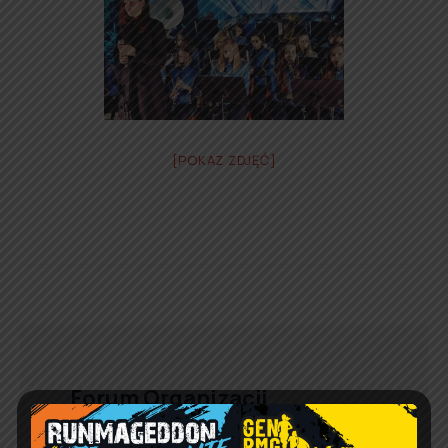
[POKAZ ZDJĘĆ]
Forum Organizacji
Pozarządowych