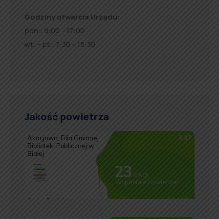
Godziny otwarcia Urzędu:
pon.: 9:00 – 17:00
wt. – pt.: 7:30 – 15:30
Jakość powietrza