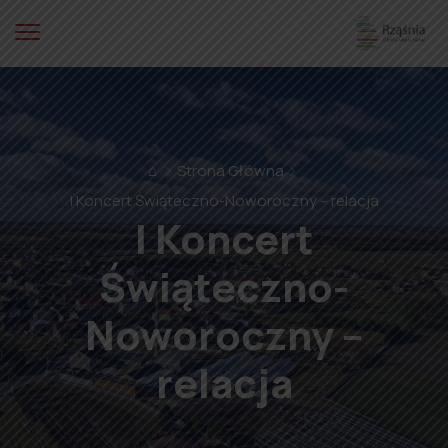
⌂
Strona Główna
I Koncert Świąteczno-Noworoczny – relacja
I Koncert
Świąteczno-
Noworoczny –
relacja