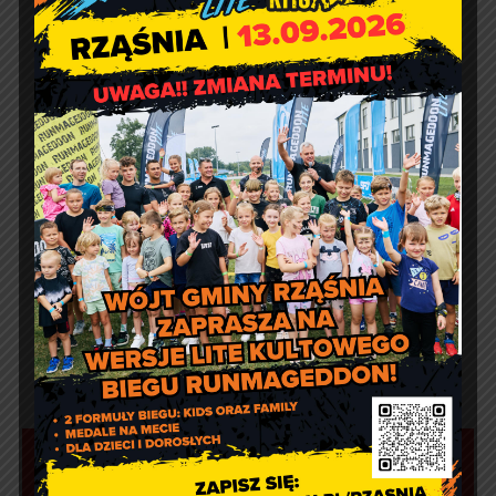
Województwa Łódzkiego
Spis powszechny ludności i
mieszkań 2021