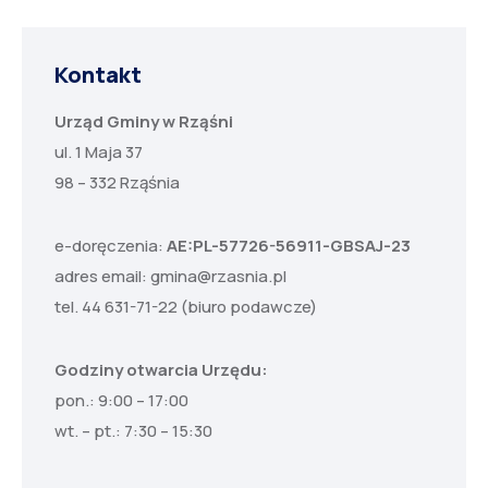
Kontakt
Urząd Gminy w Rząśni
ul. 1 Maja 37
98 – 332 Rząśnia
e-doręczenia:
AE:PL-57726-56911-GBSAJ-23
adres email:
gmina@rzasnia.pl
tel. 44 631-71-22 (biuro podawcze)
Godziny otwarcia Urzędu:
pon.: 9:00 – 17:00
wt. – pt.: 7:30 – 15:30