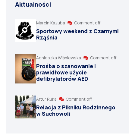
Aktualności
Marcin Kazuba
Comment off
Sportowy weekend z Czarnymi
Rząśnia
Agnieszka Wiśniewska
Comment off
Prośba o szanowanie i
prawidłowe użycie
defibrylatorów AED
Artur Ruka
Comment off
Relacja z Pikniku Rodzinnego
w Suchowoli