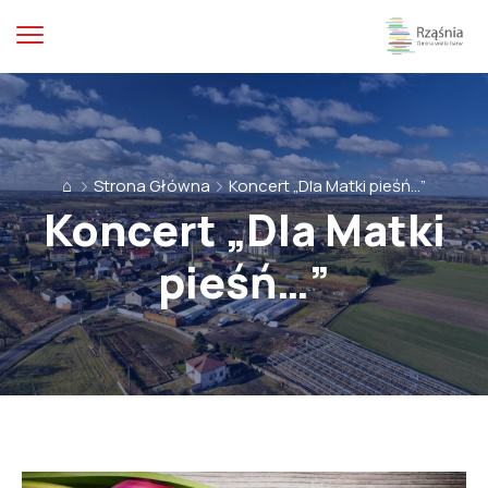
⌂
Strona Główna
Koncert „Dla Matki pieśń…”
Koncert „Dla Matki
pieśń…”