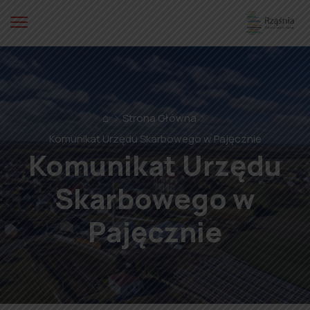
⌂
Strona Główna
Komunikat Urzędu Skarbowego w Pajęcznie
Komunikat Urzędu
Skarbowego w
Pajęcznie