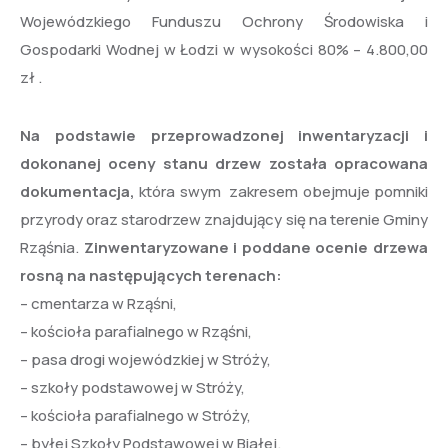
Wojewódzkiego Funduszu Ochrony Środowiska i
Gospodarki Wodnej w Łodzi w wysokości 80% – 4.800,00
zł .
Na podstawie przeprowadzonej inwentaryzacji i
dokonanej oceny stanu drzew została opracowana
dokumentacja,
która swym zakresem obejmuje pomniki
przyrody oraz starodrzew znajdujący się na terenie Gminy
Rząśnia.
Zinwentaryzowane i poddane ocenie drzewa
rosną na następujących terenach:
– cmentarza w Rząśni,
– kościoła parafialnego w Rząśni,
– pasa drogi wojewódzkiej w Stróży,
– szkoły podstawowej w Stróży,
– kościoła parafialnego w Stróży,
– byłej Szkoły Podstawowej w Białej.