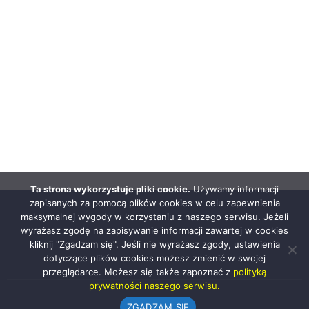
Ta strona wykorzystuje pliki cookie.
Używamy informacji
zapisanych za pomocą plików cookies w celu zapewnienia
maksymalnej wygody w korzystaniu z naszego serwisu. Jeżeli
wyrażasz zgodę na zapisywanie informacji zawartej w cookies
kliknij "Zgadzam się". Jeśli nie wyrażasz zgody, ustawienia
dotyczące plików cookies możesz zmienić w swojej
przeglądarce. Możesz się także zapoznać z
polityką
prywatności naszego serwisu.
ZGADZAM SIĘ