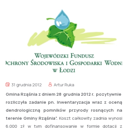
31 grudnia 2012
Artur Ruka
Gmina Rząśnia z dniem 28 grudnia 2012 r. pozytywnie
rozliczyła zadanie pn. Inwentaryzacja wraz z oceną
dendrologiczną pomników przyrody rosnących na
terenie Gminy Rząśnia”.
Koszt całkowity zadnia wynosi
6.000 zł w tym dofinansowanie w formie dotacji z