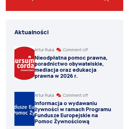
Aktualności
Artur Ruka
Comment off
Nieodpłatna pomoc prawna,
poradnictwo obywatelskie,
mediacja oraz edukacja
prawna w 2026 r.
Artur Ruka
Comment off
Informacja o wydawaniu
żywności w ramach Programu
Fundusze Europejskie na
Pomoc Żywnościową