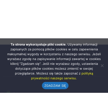
Ta strona wykorzystuje pliki cookie.
Używamy informacji
zapisanych za pomocą plików cookies w celu zapewnienia
maksymalnej wygody w korzystaniu z naszego serwisu. Jeżeli
wyrażasz zgodę na zapisywanie informacji zawartej w cookies
kliknij "Zgadzam się". Jeśli nie wyrażasz zgody, ustawienia
dotyczące plików cookies możesz zmienić w swojej
przeglądarce. Możesz się także zapoznać z
polityką
prywatności naszego serwisu.
ZGADZAM SIĘ
Urząd Gminy w Rząśni