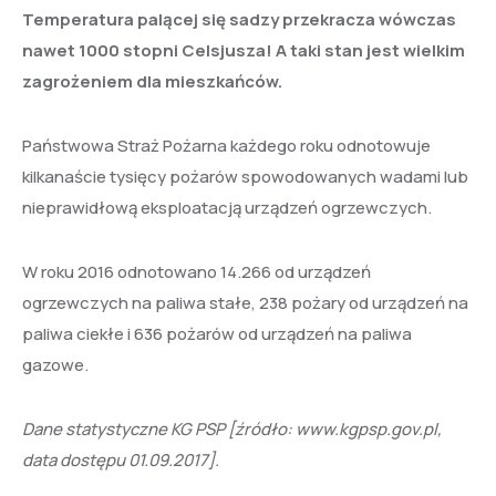
Temperatura palącej się sadzy przekracza wówczas
nawet 1000 stopni Celsjusza! A taki stan jest wielkim
zagrożeniem dla mieszkańców.
Państwowa Straż Pożarna każdego roku odnotowuje
kilkanaście tysięcy pożarów spowodowanych wadami lub
nieprawidłową eksploatacją urządzeń ogrzewczych.
W roku 2016 odnotowano 14.266 od urządzeń
ogrzewczych na paliwa stałe, 238 pożary od urządzeń na
paliwa ciekłe i 636 pożarów od urządzeń na paliwa
gazowe.
Dane statystyczne KG PSP [źródło: www.kgpsp.gov.pl,
data dostępu 01.09.2017].