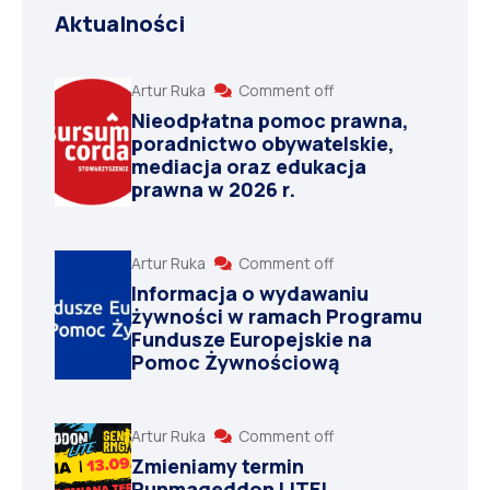
Aktualności
Artur Ruka
Comment off
Nieodpłatna pomoc prawna,
poradnictwo obywatelskie,
mediacja oraz edukacja
prawna w 2026 r.
Artur Ruka
Comment off
Informacja o wydawaniu
żywności w ramach Programu
Fundusze Europejskie na
Pomoc Żywnościową
Artur Ruka
Comment off
Zmieniamy termin
Runmageddon LITE!