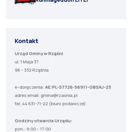
Kontakt
Urząd Gminy w Rząśni
ul. 1 Maja 37
98 – 332 Rząśnia
e-doręczenia:
AE:PL-57726-56911-GBSAJ-23
adres email:
gmina@rzasnia.pl
tel. 44 631-71-22 (biuro podawcze)
Godziny otwarcia Urzędu:
pon.: 9:00 – 17:00