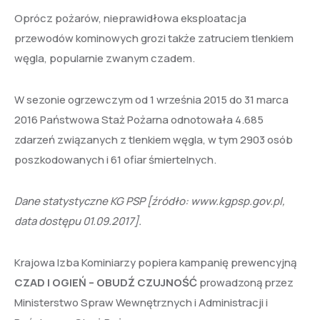
Oprócz pożarów, nieprawidłowa eksploatacja
przewodów kominowych grozi także zatruciem tlenkiem
węgla, popularnie zwanym czadem.
W sezonie ogrzewczym od 1 września 2015 do 31 marca
2016 Państwowa Staż Pożarna odnotowała 4.685
zdarzeń związanych z tlenkiem węgla, w tym 2903 osób
poszkodowanych i 61 ofiar śmiertelnych.
Dane statystyczne KG PSP [źródło: www.kgpsp.gov.pl,
data dostępu 01.09.2017].
Krajowa Izba Kominiarzy popiera kampanię prewencyjną
CZAD I OGIEŃ – OBUDŹ CZUJNOŚĆ
prowadzoną przez
Ministerstwo Spraw Wewnętrznych i Administracji i