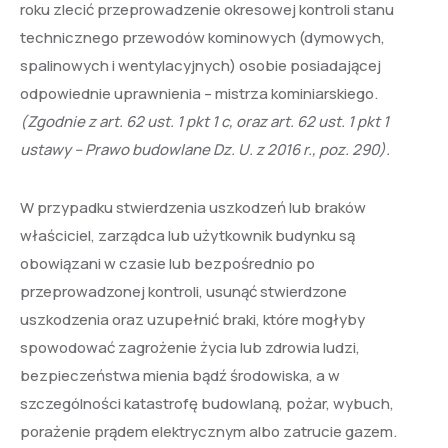
roku zlecić przeprowadzenie okresowej kontroli stanu
technicznego przewodów kominowych (dymowych,
spalinowych i wentylacyjnych) osobie posiadającej
odpowiednie uprawnienia – mistrza kominiarskiego.
(Zgodnie z art. 62 ust. 1 pkt 1 c, oraz art. 62 ust. 1 pkt 1
ustawy – Prawo budowlane Dz. U. z 2016 r., poz. 290).
W przypadku stwierdzenia uszkodzeń lub braków
właściciel, zarządca lub użytkownik budynku są
obowiązani w czasie lub bezpośrednio po
przeprowadzonej kontroli, usunąć stwierdzone
uszkodzenia oraz uzupełnić braki, które mogłyby
spowodować zagrożenie życia lub zdrowia ludzi,
bezpieczeństwa mienia bądź środowiska, a w
szczególności katastrofę budowlaną, pożar, wybuch,
porażenie prądem elektrycznym albo zatrucie gazem.