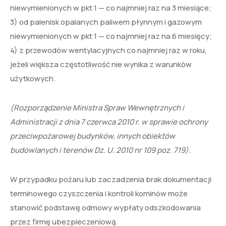
niewymienionych w pkt 1 — co najmniej raz na 3 miesiące;
3) od palenisk opalanych paliwem płynnym i gazowym
niewymienionych w pkt 1 — co najmniej raz na 6 miesięcy;
4) z przewodów wentylacyjnych co najmniej raz w roku,
jeżeli większa częstotliwość nie wynika z warunków
użytkowych.
(Rozporządzenie Ministra Spraw Wewnętrznych i
Administracji z dnia 7 czerwca 2010 r. w sprawie ochrony
przeciwpożarowej budynków, innych obiektów
budowlanych i terenów Dz. U. 2010 nr 109 poz. 719).
W przypadku pożaru lub zaczadzenia brak dokumentacji
terminowego czyszczenia i kontroli kominów może
stanowić podstawę odmowy wypłaty odszkodowania
przez firmę ubezpieczeniową.