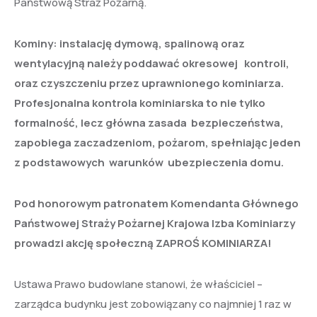
Państwową Straż Pożarną.
Kominy:
instalację dymową, spalinową oraz
wentylacyjną należy poddawać okresowej kontroli,
oraz czyszczeniu przez uprawnionego kominiarza.
Profesjonalna kontrola kominiarska to nie tylko
formalność, lecz główna zasada bezpieczeństwa,
zapobiega zaczadzeniom, pożarom, spełniając jeden
z podstawowych warunków ubezpieczenia domu.
Pod honorowym patronatem Komendanta Głównego
Państwowej Straży Pożarnej Krajowa Izba Kominiarzy
prowadzi akcję społeczną ZAPROŚ KOMINIARZA!
Ustawa Prawo budowlane stanowi, że właściciel –
zarządca budynku jest zobowiązany co najmniej 1 raz w