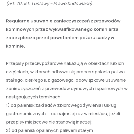
(art. 70 ust. 1 ustawy – Prawo budowlane).
Regularne usuwanie zanieczyszczeń z przewodów
kominowych przez wykwalifikowanego kominiarza
zabezpiecza przed powstaniem pożaru sadzy w
kominie.
Przepisy przeciwpożarowe nakazują w obiektach lub ich
częściach, w których odbywa się proces spalania paliwa
stałego, ciekłego lub gazowego, obowiązkowe usuwanie
zanieczyszczeń z przewodów dymowych i spalinowych w
następujących terminach:
1) od palenisk zakładów zbiorowego żywienia i usług
gastronomicznych — co najmniej raz w miesiącu, jeżeli
przepisy miejscowe nie stanowią inaczej;
2) od palenisk opalanych paliwem stałym