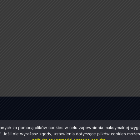
anych za pomocą plików cookies w celu zapewnienia maksymalnej wygod
ę". Jeśli nie wyrażasz zgody, ustawienia dotyczące plików cookies moż