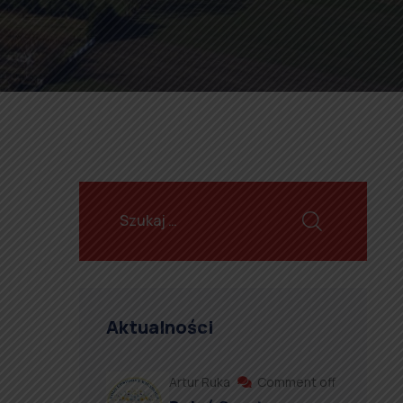
Aktualności
Artur Ruka
Comment off