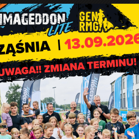
Uwaga!! Oszuści!