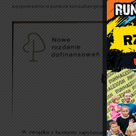
bezpośrednio w punkcie konsultacyjnym działającym 