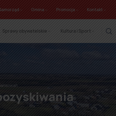
Samorząd
Gmina
Promocja
Kontakt
Sprawy obywatelskie
Kultura i Sport
inansowań
 pozyskiwania