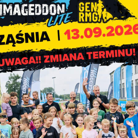
w Urzędzie Gminy w Rząśni.