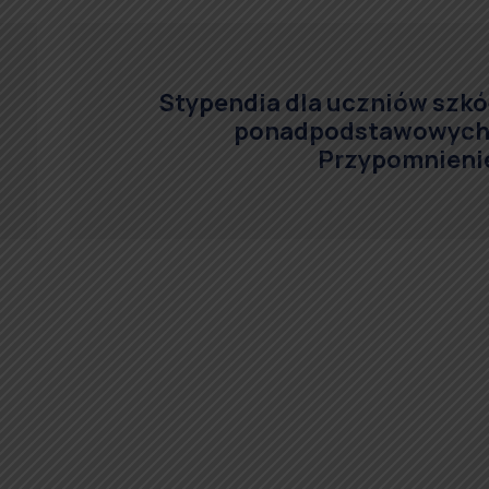
Stypendia dla uczniów szkó
ponadpodstawowych
Przypomnieni