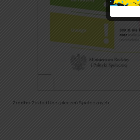
Źródło:
Zakład Ubezpieczeń Społecznych.