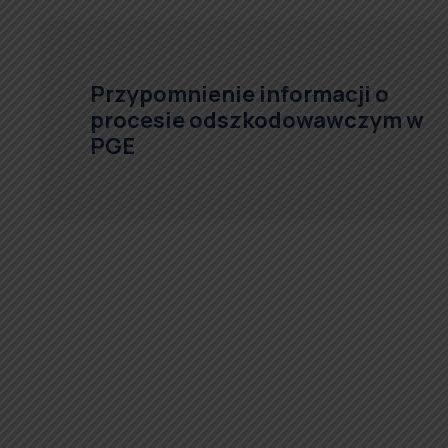
Przypomnienie informacji o
procesie odszkodowawczym w
PGE