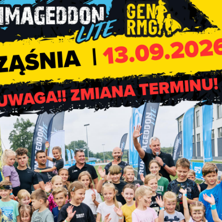
którzy nie mają konta na PUE ZUS, mogą złożyć wniosek przez