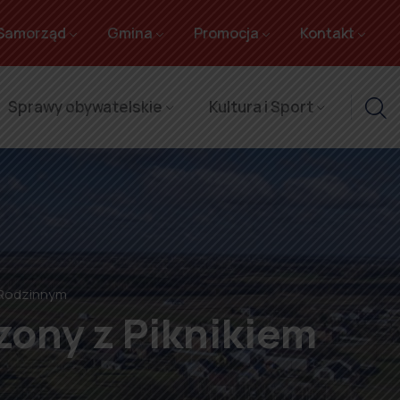
Samorząd
Gmina
Promocja
Kontakt
Sprawy obywatelskie
Kultura i Sport
m Rodzinnym
zony z Piknikiem