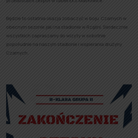
przedostatni zespół w tabeli ŁKS Masłowice.
Będzie to ostatnia okazja zobaczyć w boju Czarnych w
obecnym sezonie jak i na stadionie w Rząśni. Serdecznie
wszystkich zapraszamy do wizyty w sobotnie
popołudnie na naszym stadionie i wspierania drużyny
Czarnych.