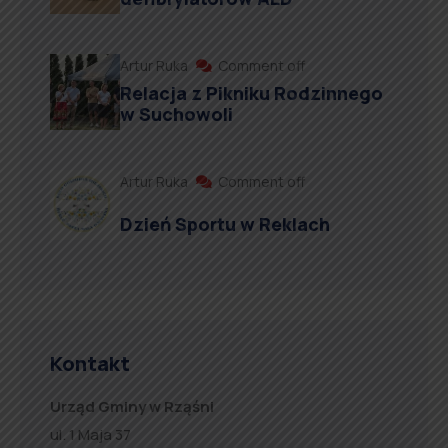
Artur Ruka
Comment off
Relacja z Pikniku Rodzinnego
w Suchowoli
Artur Ruka
Comment off
Dzień Sportu w Reklach
Kontakt
Urząd Gminy w Rząśni
ul. 1 Maja 37