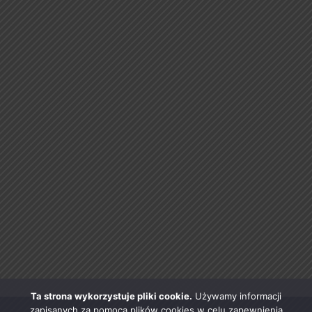
Ta strona wykorzystuje pliki cookie.
Używamy informacji
zapisanych za pomocą plików cookies w celu zapewnienia