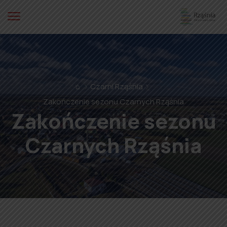
⌂
Czarni Rząśnia
Zakończenie sezonu Czarnych Rząśnia
Zakończenie sezonu
Czarnych Rząśnia