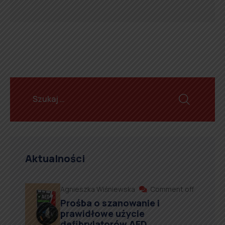
Aktualności
Agnieszka Wiśniewska
Comment off
Prośba o szanowanie i
prawidłowe użycie
defibrylatorów AED