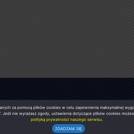
anych za pomocą plików cookies w celu zapewnienia maksymalnej wygod
ę". Jeśli nie wyrażasz zgody, ustawienia dotyczące plików cookies moż
polityką prywatności naszego serwisu.
ZGADZAM SIĘ