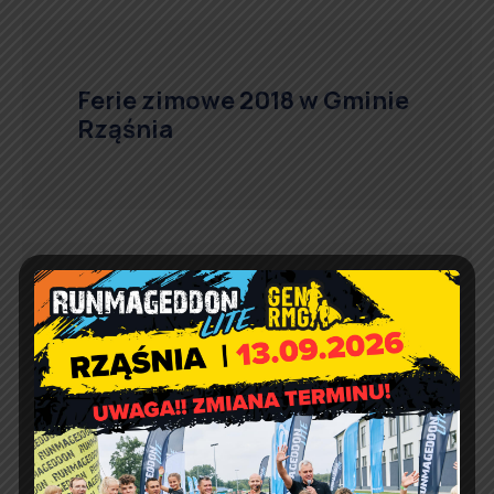
Ferie zimowe 2018 w Gminie
Rząśnia
Ekologiczne ciepło w
Gminie Rząśnia