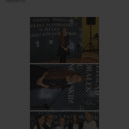
niemiecki).