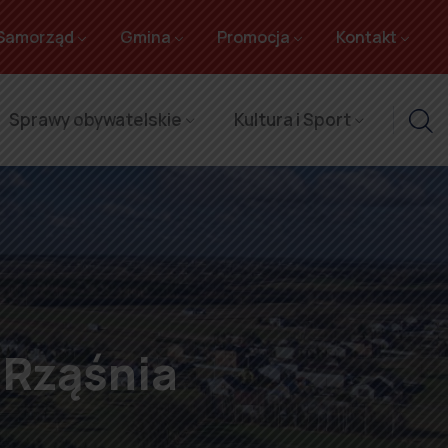
Samorząd
Gmina
Promocja
Kontakt
Sprawy obywatelskie
Kultura i Sport
 Rząśnia