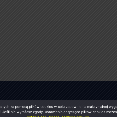
anych za pomocą plików cookies w celu zapewnienia maksymalnej wygod
ę". Jeśli nie wyrażasz zgody, ustawienia dotyczące plików cookies moż