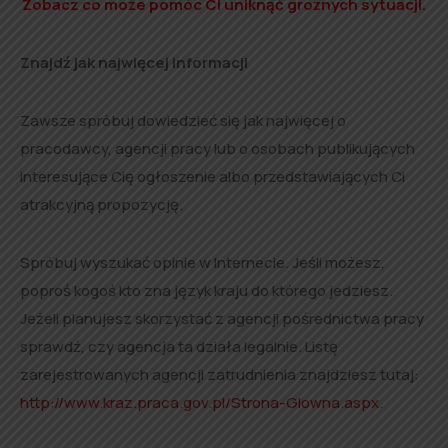
Zobacz co może pomóc Ci uniknąć groźnych sytuacji.
Znajdź jak najwięcej informacji
Zawsze spróbuj dowiedzieć się jak najwięcej o
pracodawcy, agencji pracy lub o osobach publikujących
interesujące Cię ogłoszenie albo przedstawiających Ci
atrakcyjną propozycję.
Spróbuj wyszukać opinie w Internecie. Jeśli możesz,
poproś kogoś kto zna język kraju do którego jedziesz.
Jeżeli planujesz skorzystać z agencji pośrednictwa pracy
sprawdź, czy agencja ta działa legalnie. Listę
zarejestrowanych agencji zatrudnienia znajdziesz tutaj:
http://www.kraz.praca.gov.pl/Strona-Glowna.aspx
.