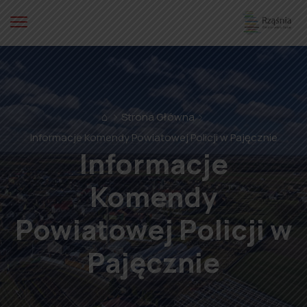
⌂
Strona Główna
Informacje Komendy Powiatowej Policji w Pajęcznie
Informacje
Komendy
Powiatowej Policji w
Pajęcznie