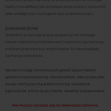
żadnych kwalifikacji ani doświadczenia możesz sprawdzić
jakie umiejętności wymagane są w podobnej pracy.
Znajomość języka
Jeżeli ktoś proponuje pracę za granicą i nie wymaga
nawet najbardziej podstawowej znajomości języka kraju
w którym praca ma być wykonywana, to odpowiadając
zachowaj ostrożność.
Sprawcy mogą również posługiwać się portalami
społecznościowymi np. Facebookiem, albo przesyłać
swoje oferty pocztą elektroniczną. Uważaj na
ogłoszenia, które są do Ciebie idealnie dopasowane.
Nie musisz narażać się na niebezpieczeństwo.