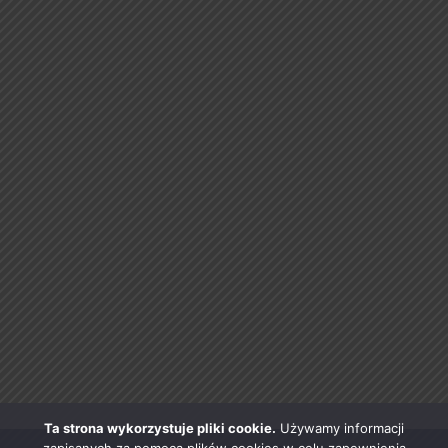
Ta strona wykorzystuje pliki cookie.
Używamy informacji