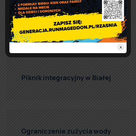
Piknik integracyjny w Białej
Ograniczenie zużycia wody