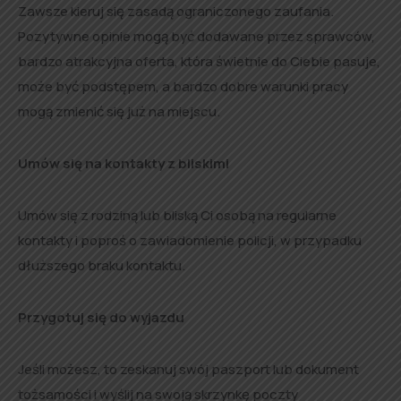
Zawsze kieruj się zasadą ograniczonego zaufania.
Pozytywne opinie mogą być dodawane przez sprawców,
bardzo atrakcyjna oferta, która świetnie do Ciebie pasuje,
może być podstępem, a bardzo dobre warunki pracy
mogą zmienić się już na miejscu.
Umów się na kontakty z bliskimi
Umów się z rodziną lub bliską Ci osobą na regularne
kontakty i poproś o zawiadomienie policji, w przypadku
dłuższego braku kontaktu.
Przygotuj się do wyjazdu
Jeśli możesz, to zeskanuj swój paszport lub dokument
tożsamości i wyślij na swoją skrzynkę poczty