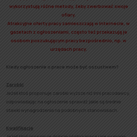
wykorzystują różne metody, żeby zwerbować swoje
ofiary.
Atrakcyjne oferty pracy zamieszczają w internecie, w
gazetach z ogłoszeniami, często też przekazują je
osobom poszukującym pracy bezpośrednio, np. w
urzędach pracy.
Kiedy ogłoszenie o prace może być oszustwem?
Zarobki
Jeżeli ktoś proponuje zarobki wyższe niż inni pracodawcy,
odpowiadając na ogłoszenie sprawdź jakie są średnie
stawki wynagrodzenia na podobnych stanowiskach.
Kwalifikacje
Jeżeli ktoś proponuje dobrze płatną pracę i nie wymaga