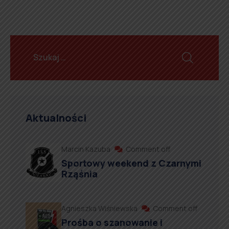
Aktualności
Marcin Kazuba
Comment off
Sportowy weekend z Czarnymi
Rząśnia
Agnieszka Wiśniewska
Comment off
Prośba o szanowanie i