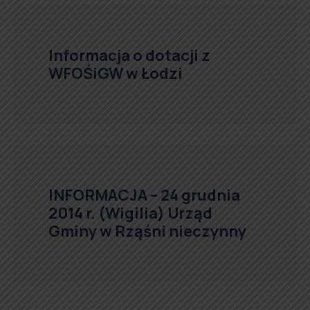
Informacja o dotacji z
WFOŚiGW w Łodzi
INFORMACJA – 24 grudnia
2014 r. (Wigilia) Urząd
Gminy w Rząśni nieczynny