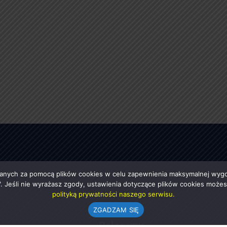
anych za pomocą plików cookies w celu zapewnienia maksymalnej wygod
ę". Jeśli nie wyrażasz zgody, ustawienia dotyczące plików cookies moż
polityką prywatności naszego serwisu.
ZGADZAM SIĘ
e
Polecamy