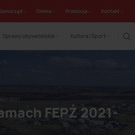
Samorząd
Gmina
Promocja
Kontakt
Sprawy obywatelskie
Kultura i Sport
2021-2027
ramach FEPŻ 2021-