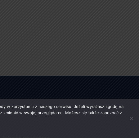
y w korzystaniu z naszego serwisu. Jeżeli wyrażasz zgodę na
esz zmienić w swojej przeglądarce. Możesz się także zapoznać z
Jakość powietrza