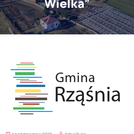
Wielka”