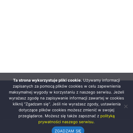
Ta strona wykorzystuje pliki cookie.
Używamy informacji
zapisanych za pomocą plików cookies w celu zapewnienia
maksymalnej wygody w korzystaniu z naszego serwisu. Jeżeli
wyrażasz zgodę na zapisywanie informacji zawartej w cookies
kliknij "Zgadzam się". Jeśli nie wyrażasz zgody, ustawienia
dotyczące plików cookies możesz zmienić w swojej
przeglądarce. Możesz się także zapoznać z
polityką
prywatności naszego serwisu.
ZGADZAM SIĘ