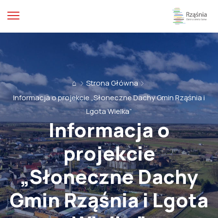
⌂
Strona Główna
Informacja o projekcie „Słoneczne Dachy Gmin Rząśnia i
Lgota Wielka”
Informacja o
projekcie
„Słoneczne Dachy
Gmin Rząśnia i Lgota