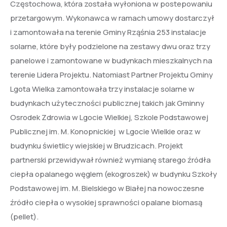
Częstochowa, która została wyłoniona w postepowaniu
przetargowym. Wykonawca w ramach umowy dostarczył
i zamontowała na terenie Gminy Rząśnia 253 instalacje
solarne, które były podzielone na zestawy dwu oraz trzy
panelowe i zamontowane w budynkach mieszkalnych na
terenie Lidera Projektu. Natomiast Partner Projektu Gminy
Lgota Wielka zamontowała trzy instalacje solarne w
budynkach użyteczności publicznej takich jak Gminny
Osrodek Zdrowia w Lgocie Wielkiej, Szkole Podstawowej
Publicznej im. M. Konopnickiej w Lgocie Wielkie oraz w
budynku świetlicy wiejskiej w Brudzicach. Projekt
partnerski przewidywał również wymianę starego źródła
ciepła opalanego węglem (ekogroszek) w budynku Szkoły
Podstawowej im. M. Bielskiego w Białej na nowoczesne
źródło ciepła o wysokiej sprawności opalane biomasą
(pellet).