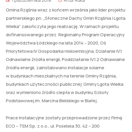
1 października 2018
Artur Ruka
Gmina Rząśnia wraz z końcem września jako lider projektu
partnerskiego pn. „Słoneczne Dachy Gmin Rząśnia i Lgota
Wielka” zakończyła jego realizację. W ramach projektu
dofinansowanego przez Regionalny Program Operacyjny
Województwa Łódzkiego na lata 2014 – 2020, Oś
Priorytetowa IV Gospodarka niskoemisyjna, Działanie IV.1
Odnawialne źródła energii, Poddziałanie IV.1.2 Odnawialne
źródła energii, zainstalowano instalacje solarne
w budynkach mieszkalnych na terenie Gminy Rząśnia,
budynkach użyteczności publicznej Gminy Lgota Wielka
oraz wymieniono źródło ciepła w budynku Szkoły
Podstawowej im. Marcina Bielskiego w Białej.
Prace instalacyjne zostały przeprowadzone przez Firmę
ECO – TEM Sp. z o.o., ul. Poselska 30, 42 – 200