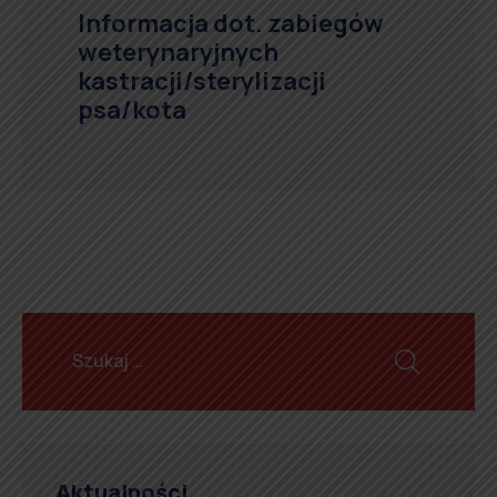
Informacja dot. zabiegów
weterynaryjnych
kastracji/sterylizacji
psa/kota
Aktualności