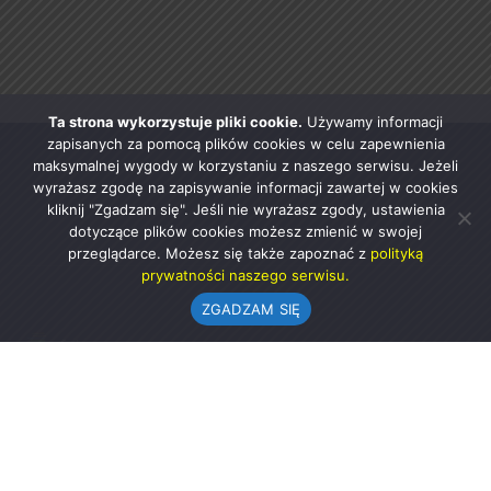
Ta strona wykorzystuje pliki cookie.
Używamy informacji
zapisanych za pomocą plików cookies w celu zapewnienia
maksymalnej wygody w korzystaniu z naszego serwisu. Jeżeli
wyrażasz zgodę na zapisywanie informacji zawartej w cookies
kliknij "Zgadzam się". Jeśli nie wyrażasz zgody, ustawienia
dotyczące plików cookies możesz zmienić w swojej
przeglądarce. Możesz się także zapoznać z
polityką
prywatności naszego serwisu.
ZGADZAM SIĘ
Urząd Gminy w Rząśni
ul. 1 Maja 37
98-332 Rząśnia