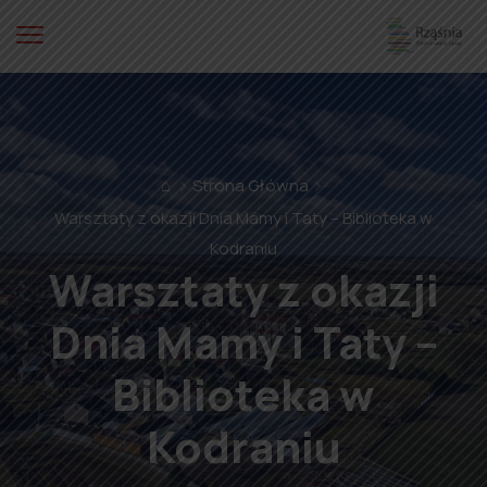
⌂
Strona Główna
Warsztaty z okazji Dnia Mamy i Taty – Biblioteka w
Kodraniu
Warsztaty z okazji
Dnia Mamy i Taty –
Biblioteka w
Kodraniu