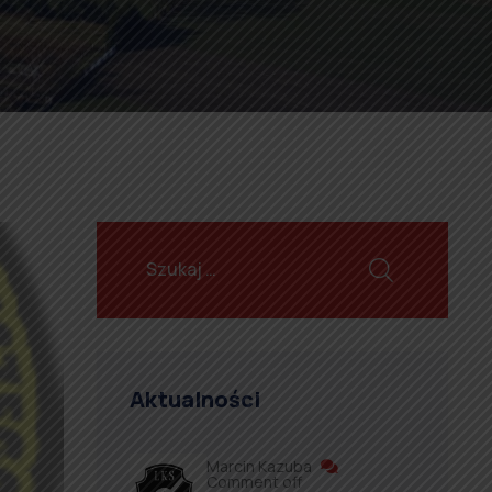
Aktualności
Marcin Kazuba
Comment off