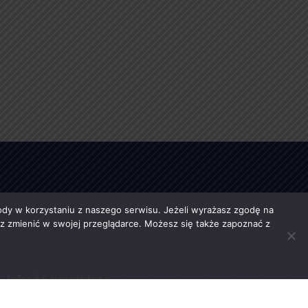
y w korzystaniu z naszego serwisu. Jeżeli wyrażasz zgodę na
esz zmienić w swojej przeglądarce. Możesz się także zapoznać z
Jakość powietrza