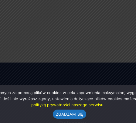
anych za pomocą plików cookies w celu zapewnienia maksymalnej wygod
ę". Jeśli nie wyrażasz zgody, ustawienia dotyczące plików cookies moż
polityką prywatności naszego serwisu.
ZGADZAM SIĘ
e
Polecamy