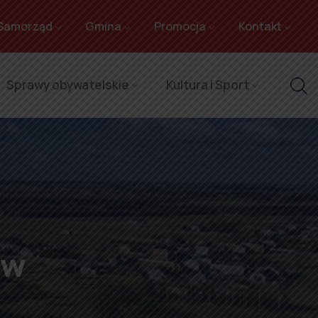
Samorząd
Gmina
Promocja
Kontakt
Sprawy obywatelskie
Kultura i Sport
ów