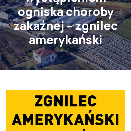
ogniska choroby
zakaźnej – zgnilec
amerykański