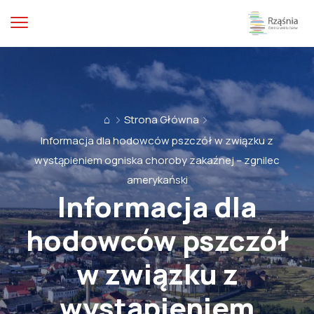
⌂
Strona Główna
Informacja dla hodowców pszczół w związku z
wystąpieniem ogniska choroby zakaźnej – zgnilec
amerykański
Informacja dla
hodowców pszczół
w związku z
wystąpieniem