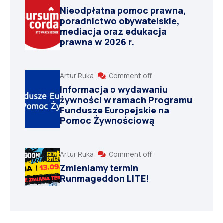
Nieodpłatna pomoc prawna,
poradnictwo obywatelskie,
mediacja oraz edukacja
prawna w 2026 r.
Artur Ruka
Comment off
Informacja o wydawaniu
żywności w ramach Programu
Fundusze Europejskie na
Pomoc Żywnościową
Artur Ruka
Comment off
Zmieniamy termin
Runmageddon LITE!