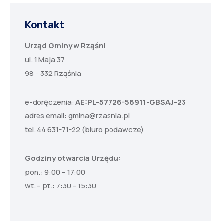
Kontakt
Urząd Gminy w Rząśni
ul. 1 Maja 37
98 – 332 Rząśnia
e-doręczenia:
AE:PL-57726-56911-GBSAJ-23
adres email:
gmina@rzasnia.pl
tel. 44 631-71-22 (biuro podawcze)
Godziny otwarcia Urzędu:
pon.: 9:00 – 17:00
wt. – pt.: 7:30 – 15:30