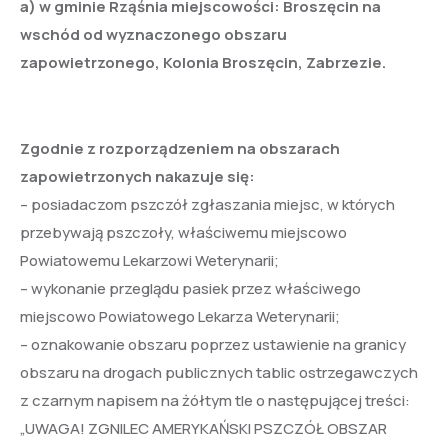
a) w gminie Rząśnia miejscowości: Broszęcin na
wschód od wyznaczonego obszaru
zapowietrzonego, Kolonia Broszęcin, Zabrzezie.
Zgodnie z rozporządzeniem na obszarach
zapowietrzonych nakazuje się:
– posiadaczom pszczół zgłaszania miejsc, w których
przebywają pszczoły, właściwemu miejscowo
Powiatowemu Lekarzowi Weterynarii;
– wykonanie przeglądu pasiek przez właściwego
miejscowo Powiatowego Lekarza Weterynarii;
– oznakowanie obszaru poprzez ustawienie na granicy
obszaru na drogach publicznych tablic ostrzegawczych
z czarnym napisem na żółtym tle o następującej treści:
„UWAGA! ZGNILEC AMERYKAŃSKI PSZCZÓŁ OBSZAR