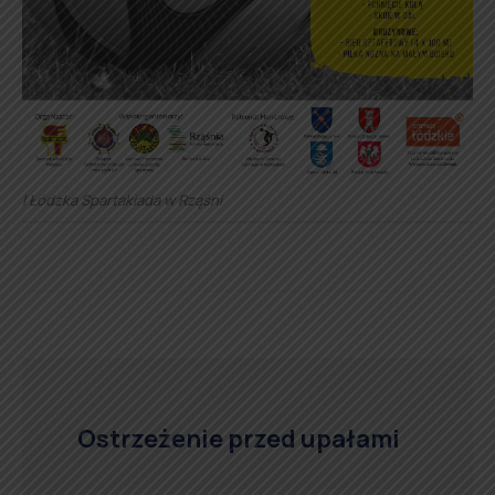
I Łódzka Spartakiada w Rząśni
Ostrzeżenie przed upałami