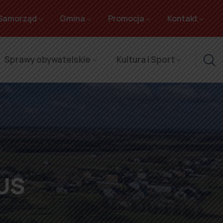
Samorząd
Gmina
Promocja
Kontakt
Sprawy obywatelskie
Kultura i Sport
US