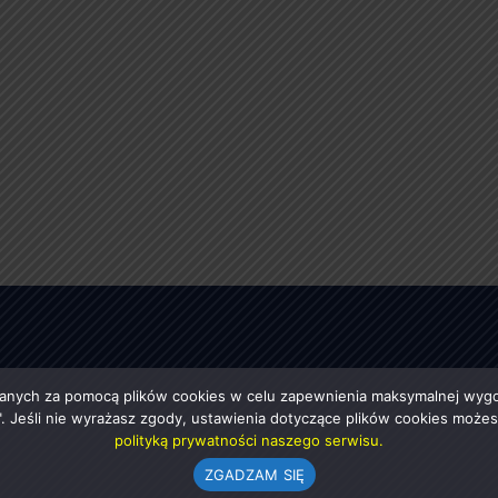
anych za pomocą plików cookies w celu zapewnienia maksymalnej wygod
ę". Jeśli nie wyrażasz zgody, ustawienia dotyczące plików cookies moż
polityką prywatności naszego serwisu.
ZGADZAM SIĘ