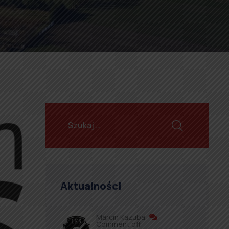
Aktualności
Marcin Kazuba
Comment off