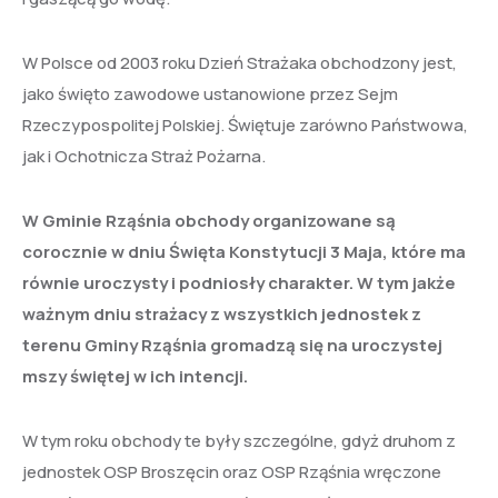
W Polsce od 2003 roku Dzień Strażaka obchodzony jest,
jako święto zawodowe ustanowione przez Sejm
Rzeczypospolitej Polskiej. Świętuje zarówno Państwowa,
jak i Ochotnicza Straż Pożarna.
W Gminie Rząśnia obchody organizowane są
corocznie w dniu Święta Konstytucji 3 Maja, które ma
równie uroczysty i podniosły charakter. W tym jakże
ważnym dniu strażacy z wszystkich jednostek z
terenu Gminy Rząśnia gromadzą się na uroczystej
mszy świętej w ich intencji.
W tym roku obchody te były szczególne, gdyż druhom z
jednostek OSP Broszęcin oraz OSP Rząśnia wręczone