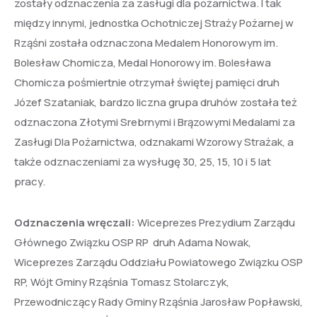
zostały odznaczenia za zasługi dla pożarnictwa. I tak
między innymi, jednostka Ochotniczej Straży Pożarnej w
Rząśni została odznaczona Medalem Honorowym im.
Bolesław Chomicza, Medal Honorowy im. Bolesława
Chomicza pośmiertnie otrzymał świętej pamięci druh
Józef Szataniak, bardzo liczna grupa druhów została też
odznaczona Złotymi Srebrnymi i Brązowymi Medalami za
Zasługi Dla Pożarnictwa, odznakami Wzorowy Strażak, a
także odznaczeniami za wysługę 30, 25, 15, 10 i 5 lat
pracy.
Odznaczenia wręczali:
Wiceprezes Prezydium Zarządu
Głównego Związku OSP RP druh Adama Nowak,
Wiceprezes Zarządu Oddziału Powiatowego Związku OSP
RP, Wójt Gminy Rząśnia Tomasz Stolarczyk,
Przewodniczący Rady Gminy Rząśnia Jarosław Popławski,