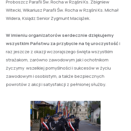
Proboszcz Parafii Św. Rocha w Rząśni Ks. Zbigniew
Witecki, Wikariusz Parafii Św. Rocha w Rząśni Ks. Michał
Widera, Ksiądz Senior Zygmunt Maciążek.
W imieniu organizatorów serdecznie dziękujemy
wszystkim Państwu za przybycie na tę uroczystość
i
raz jeszcze z okazji wczorajszego święta wszystkim
strażakom, zarówno zawodowym jak i ochotnikom
życzymy wszelkiej pomyślności i sukcesów w życiu
zawodowym i osobistym, a także bezpiecznych
powrotów z akcji i satysfakcji z pełnionej służby.