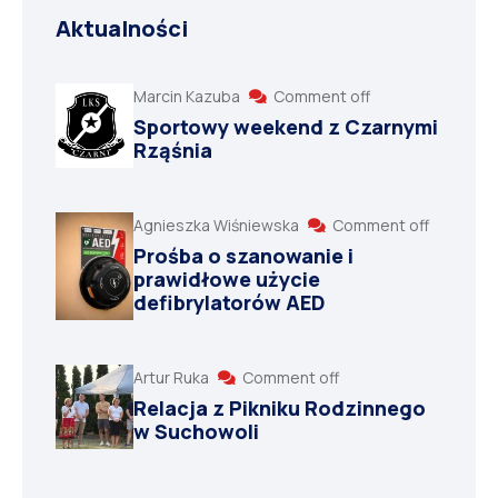
Aktualności
Marcin Kazuba
Comment off
Sportowy weekend z Czarnymi
Rząśnia
Agnieszka Wiśniewska
Comment off
Prośba o szanowanie i
prawidłowe użycie
defibrylatorów AED
Artur Ruka
Comment off
Relacja z Pikniku Rodzinnego
w Suchowoli