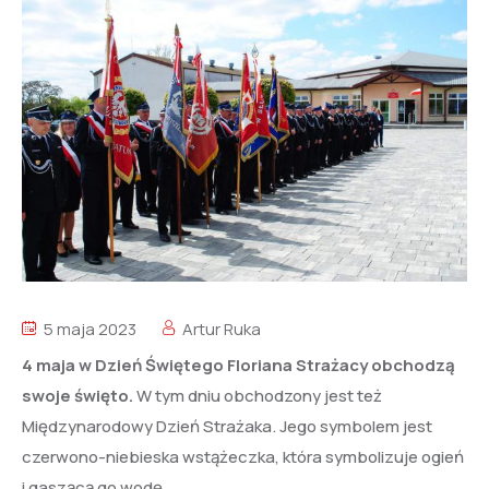
5 maja 2023
Artur Ruka
4 maja w Dzień Świętego Floriana Strażacy obchodzą
swoje święto.
W tym dniu obchodzony jest też
Międzynarodowy Dzień Strażaka. Jego symbolem jest
czerwono-niebieska wstążeczka, która symbolizuje ogień
i gaszącą go wodę.