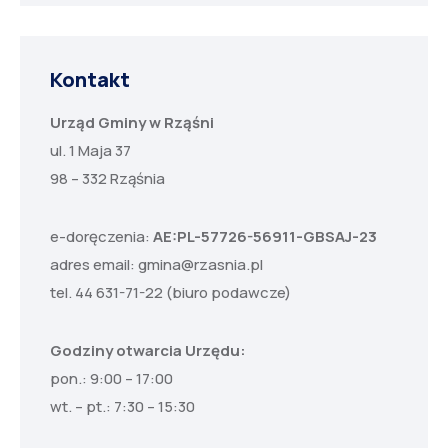
Kontakt
Urząd Gminy w Rząśni
ul. 1 Maja 37
98 – 332 Rząśnia
e-doręczenia:
AE:PL-57726-56911-GBSAJ-23
adres email:
gmina@rzasnia.pl
tel. 44 631-71-22 (biuro podawcze)
Godziny otwarcia Urzędu:
pon.: 9:00 – 17:00
wt. – pt.: 7:30 – 15:30