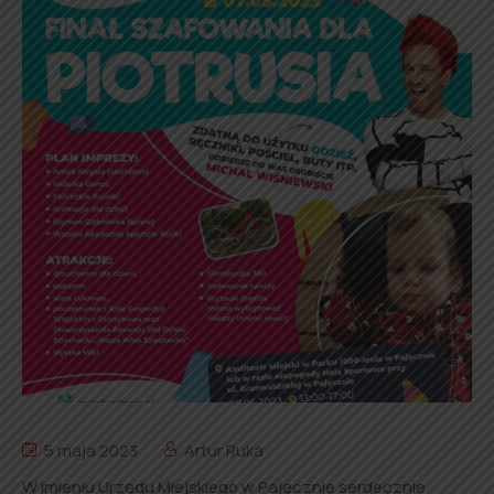
5 maja 2023
Artur Ruka
W imieniu Urzędu Miejskiego w Pajęcznie serdecznie