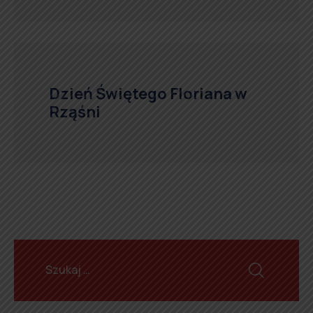
Dzień Świętego Floriana w
Rząśni