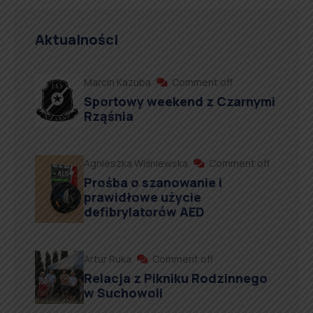
Aktualności
Marcin Kazuba
Comment off
Sportowy weekend z Czarnymi
Rząśnia
Agnieszka Wiśniewska
Comment off
Prośba o szanowanie i
prawidłowe użycie
defibrylatorów AED
Artur Ruka
Comment off
Relacja z Pikniku Rodzinnego
w Suchowoli