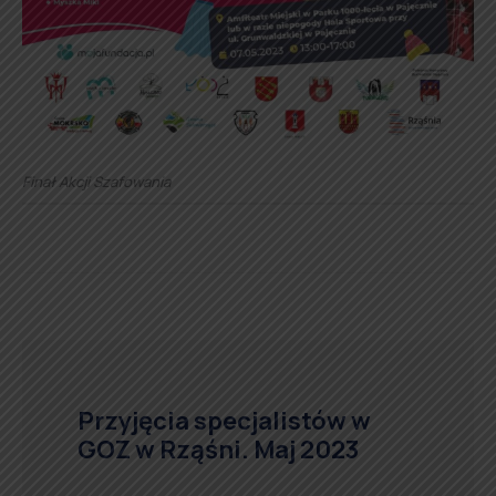
Finał Akcji Szafowania
Przyjęcia specjalistów w
GOZ w Rząśni. Maj 2023