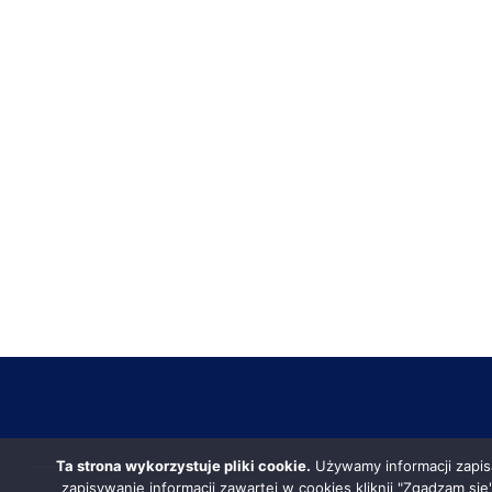
Ta strona wykorzystuje pliki cookie.
Używamy informacji zapis
zapisywanie informacji zawartej w cookies kliknij "Zgadzam si