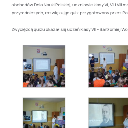
obchodów Dnia Nauki Polskiej, uczniowie klasy VI, VII i V
przyrodniczych, rozwiązując quiz przygotowany przez Pa
Zwycięzcą quizu okazał się uczeń klasy VII – Bartłomiej W