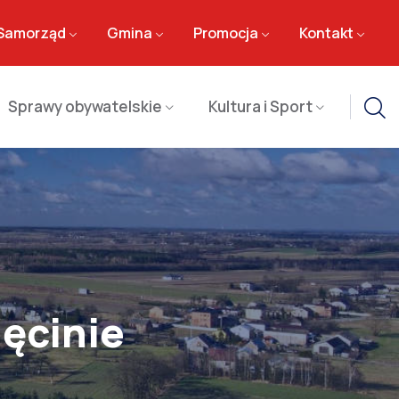
Samorząd
Gmina
Promocja
Kontakt
Sprawy obywatelskie
Kultura i Sport
lęcinie