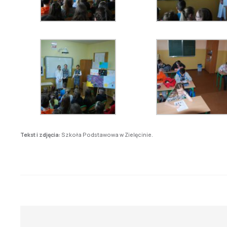
Tekst i zdjęcia:
Szkoła Podstawowa w Zielęcinie.