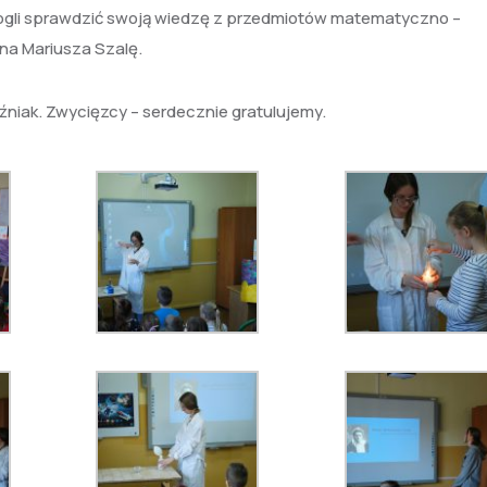
III mogli sprawdzić swoją wiedzę z przedmiotów matematyczno –
na Mariusza Szalę.
oźniak. Zwycięzcy – serdecznie gratulujemy.