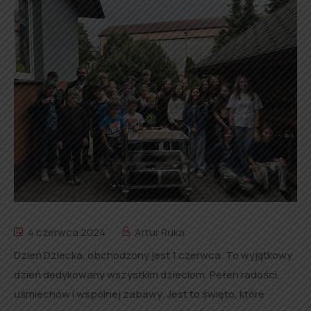
4 czerwca 2024
Artur Ruka
Dzień Dziecka, obchodzony jest 1 czerwca. To wyjątkowy
dzień dedykowany wszystkim dzieciom. Pełen radości,
uśmiechów i wspólnej zabawy. Jest to święto, które