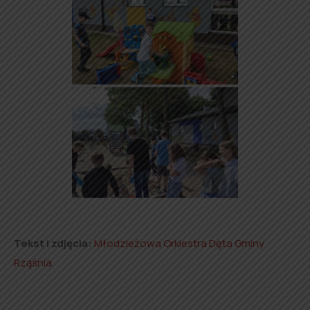
Tekst i zdjęcia:
Młodzieżowa Orkiestra Dęta Gminy
Rząśnia
.