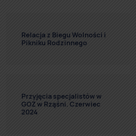
Relacja z Biegu Wolności i
Pikniku Rodzinnego
Przyjęcia specjalistów w
GOZ w Rząśni. Czerwiec
2024