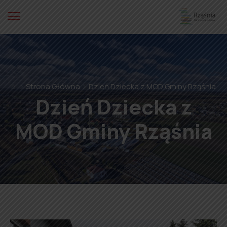
⌂
Strona Główna
Dzień Dziecka z MOD Gminy Rząśnia
Dzień Dziecka z
MOD Gminy Rząśnia