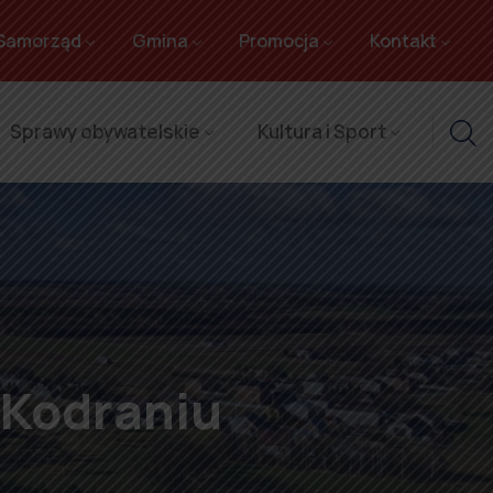
Samorząd
Gmina
Promocja
Kontakt
Sprawy obywatelskie
Kultura i Sport
 Kodraniu