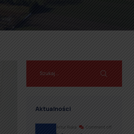
Aktualności
Artur Ruka
Comment off