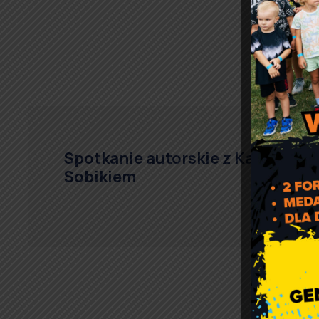
Spotkanie autorskie z Kamilem
Sobikiem