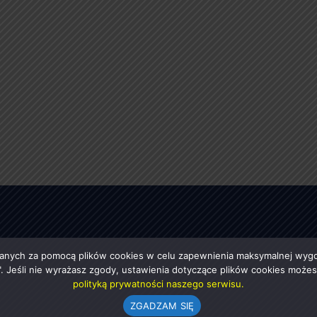
anych za pomocą plików cookies w celu zapewnienia maksymalnej wygod
ę". Jeśli nie wyrażasz zgody, ustawienia dotyczące plików cookies moż
polityką prywatności naszego serwisu.
ZGADZAM SIĘ