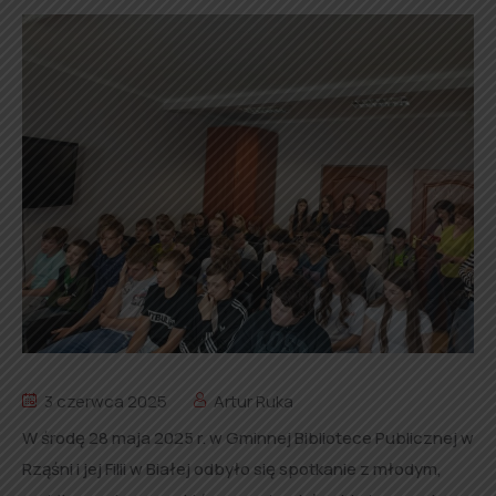
3 czerwca 2025
Artur Ruka
W środę 28 maja 2025 r. w Gminnej Bibliotece Publicznej w
Rząśni i jej Filii w Białej odbyło się spotkanie z młodym,