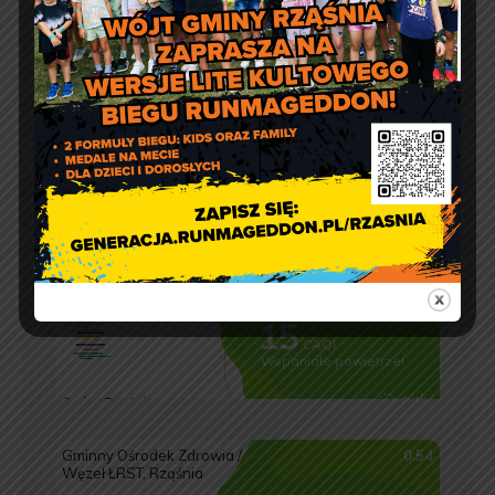
pon.: 9:00 – 17:00
wt. – pt.: 7:30 – 15:30
Jakość powietrza