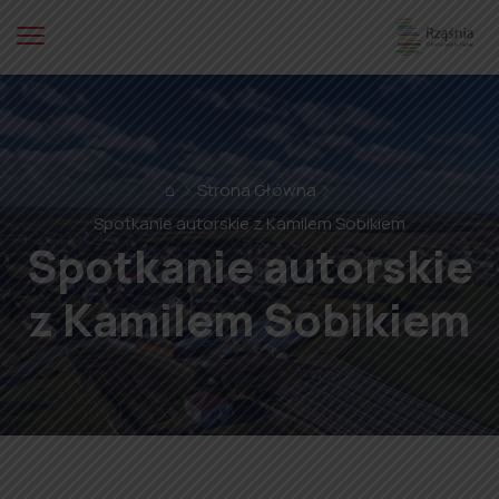
⌂
Strona Główna
Spotkanie autorskie z Kamilem Sobikiem
Spotkanie autorskie
z Kamilem Sobikiem