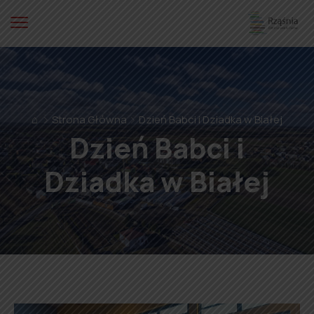
⌂
Strona Główna
Dzień Babci i Dziadka w Białej
Dzień Babci i
Dziadka w Białej