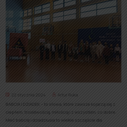
22 stycznia 2024
Artur Ruka
BABCIA I DZIADEK – to słowa, które zawsze kojarzą się z
ciepłem, troskliwością, miłością i z wszystkim, co dobre.
Mieć babcię i dziadziusia to wielkie szczęście dla